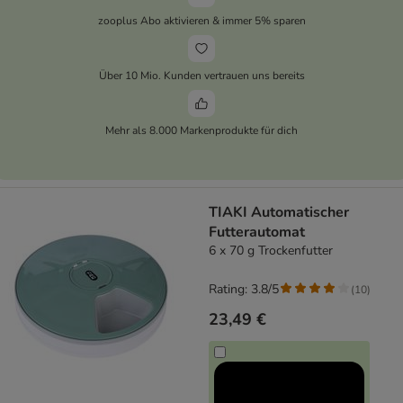
zooplus Abo aktivieren & immer 5% sparen
Über 10 Mio. Kunden vertrauen uns bereits
Mehr als 8.000 Markenprodukte für dich
TIAKI Automatischer
Futterautomat
6 x 70 g Trockenfutter
Rating: 3.8/5
(
10
)
23,49 €