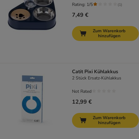
Rating: 1/5
(
1
)
7,49 €
Zum Warenkorb
hinzufügen
Catit Pixi Kühlakkus
2 Stück Ersatz-Kühlakkus
Not Rated
12,99 €
Zum Warenkorb
hinzufügen