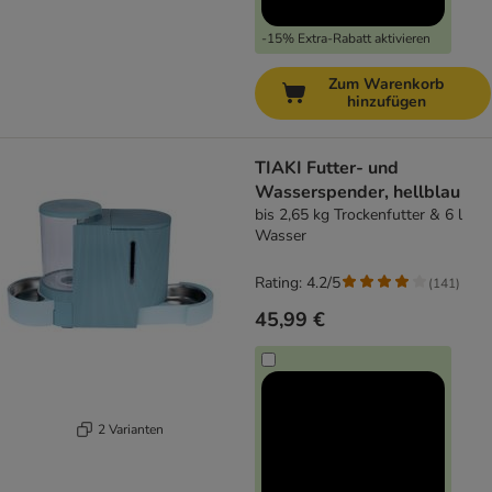
-15% Extra-Rabatt aktivieren
Zum Warenkorb
hinzufügen
TIAKI Futter- und
Wasserspender, hellblau
bis 2,65 kg Trockenfutter & 6 l
Wasser
Rating: 4.2/5
(
141
)
45,99 €
2 Varianten