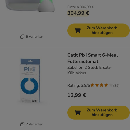
Einzeln
306,98 €
304,99 €
Zum Warenkorb
hinzufügen
5 Varianten
Catit Pixi Smart 6-Meal
Futterautomat
Zubehör: 2 Stück Ersatz-
Kühlakkus
Rating: 3.9/5
(
39
)
12,99 €
Zum Warenkorb
hinzufügen
2 Varianten