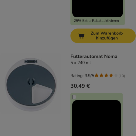
-25% Extra-Rabatt aktivieren
Zum Warenkorb
hinzufügen
Futterautomat Noma
5 x 240 ml
Rating: 3.9/5
(
10
)
30,49 €