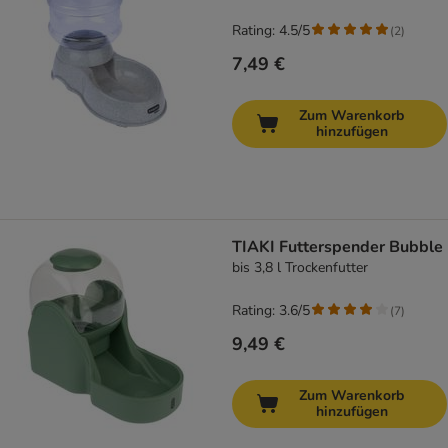
Rating: 4.5/5
(
2
)
7,49 €
Zum Warenkorb
hinzufügen
TIAKI Futterspender Bubble
bis 3,8 l Trockenfutter
Rating: 3.6/5
(
7
)
9,49 €
Zum Warenkorb
hinzufügen