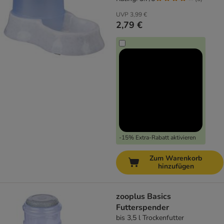
UVP
3,99 €
2,79 €
-15% Extra-Rabatt aktivieren
Zum Warenkorb
hinzufügen
zooplus Basics
Futterspender
bis 3,5 l Trockenfutter