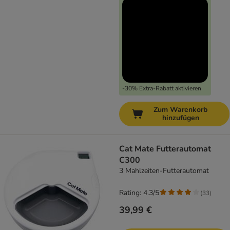
-30% Extra-Rabatt aktivieren
Zum Warenkorb
hinzufügen
Cat Mate Futterautomat
C300
3 Mahlzeiten-Futterautomat
Rating: 4.3/5
(
33
)
39,99 €