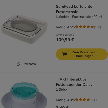
SureFeed Luftdichte
Futterschale
Luftdichte Futterschale 400 ml
Rating: 4.5/5
(
108
)
UVP
110,00 €
109,99 €
Zum Warenkorb
hinzufügen
2 Varianten
TIAKI Interaktiver
Futterspender Daisy
1 Stück
Rating: 4.3/5
(
3
)