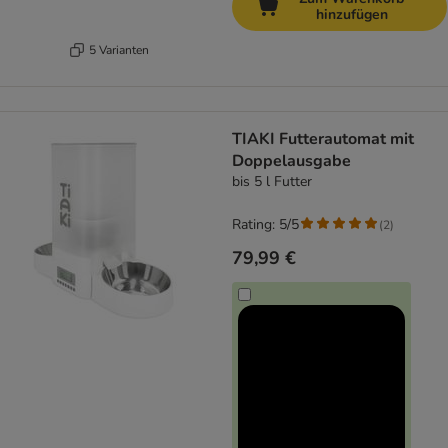
hinzufügen
5 Varianten
TIAKI Futterautomat mit
Doppelausgabe
bis 5 l Futter
Rating: 5/5
(
2
)
79,99 €