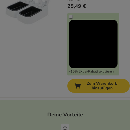
UVP
34,99 €
25,49 €
-15% Extra-Rabatt aktivieren
Zum Warenkorb
hinzufügen
Deine Vorteile