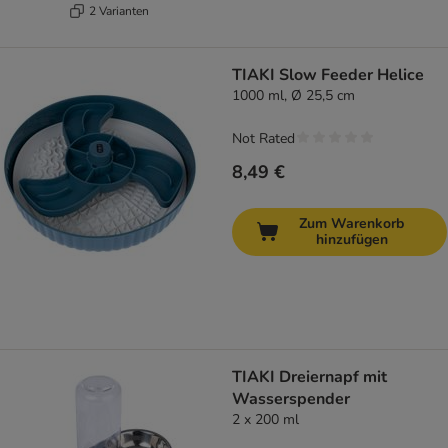
2 Varianten
TIAKI Slow Feeder Helice
1000 ml, Ø 25,5 cm
Not Rated
8,49 €
Zum Warenkorb
hinzufügen
TIAKI Dreiernapf mit
Wasserspender
2 x 200 ml