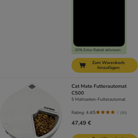
-30% Extra-Rabatt aktivieren
Zum Warenkorb
hinzufügen
Cat Mate Futterautomat
C500
5 Mahlzeiten-Futterautomat
Rating: 4.4/5
(
50
)
47,49 €