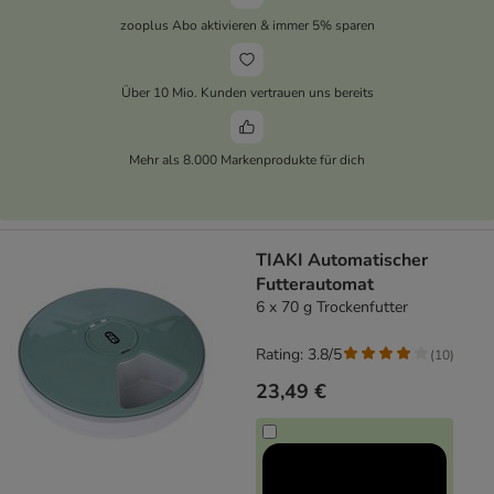
zooplus Abo aktivieren & immer 5% sparen
Über 10 Mio. Kunden vertrauen uns bereits
Mehr als 8.000 Markenprodukte für dich
TIAKI Automatischer
Futterautomat
6 x 70 g Trockenfutter
Rating: 3.8/5
(
10
)
23,49 €