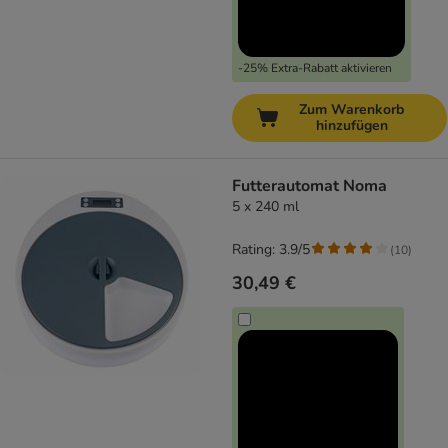
-25% Extra-Rabatt aktivieren
Zum Warenkorb
hinzufügen
Futterautomat Noma
5 x 240 ml
Rating: 3.9/5
(
10
)
30,49 €