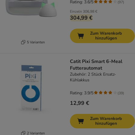
Rating: 3.6/5
(
97
)
Einzeln
306,98 €
304,99 €
Zum Warenkorb
hinzufügen
5 Varianten
Catit Pixi Smart 6-Meal
Futterautomat
Zubehör: 2 Stück Ersatz-
Kühlakkus
Rating: 3.9/5
(
39
)
12,99 €
Zum Warenkorb
hinzufügen
2 Varianten