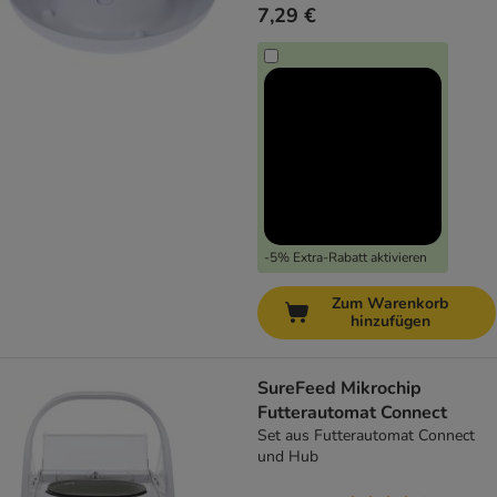
7,29 €
-5% Extra-Rabatt aktivieren
Zum Warenkorb
hinzufügen
SureFeed Mikrochip
Futterautomat Connect
Set aus Futterautomat Connect
und Hub