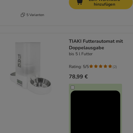
hinzufügen
5 Varianten
TIAKI Futterautomat mit
Doppelausgabe
bis 5 l Futter
Rating: 5/5
(
2
)
78,99 €