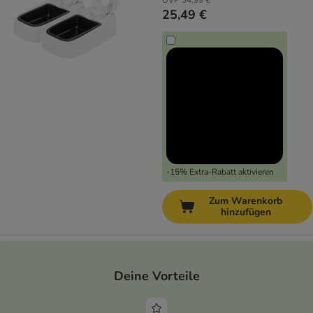
UVP
34,99 €
25,49 €
-15% Extra-Rabatt aktivieren
Zum Warenkorb
hinzufügen
Deine Vorteile