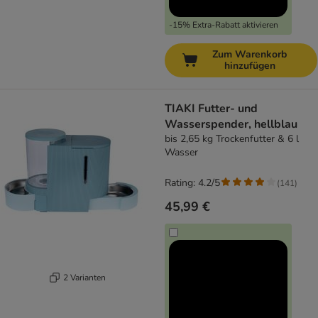
-15% Extra-Rabatt aktivieren
Zum Warenkorb
hinzufügen
TIAKI Futter- und
Wasserspender, hellblau
bis 2,65 kg Trockenfutter & 6 l
Wasser
Rating: 4.2/5
(
141
)
45,99 €
2 Varianten