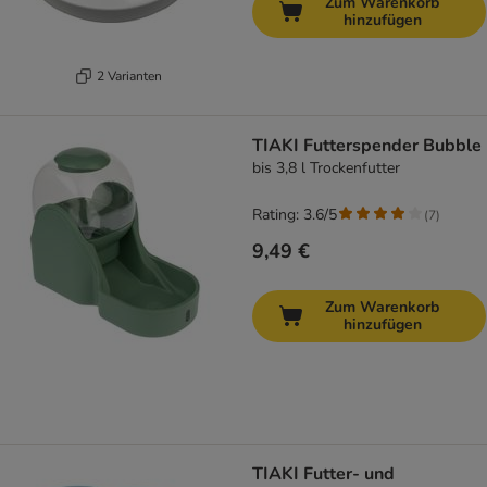
Zum Warenkorb
hinzufügen
2 Varianten
TIAKI Futterspender Bubble
bis 3,8 l Trockenfutter
Rating: 3.6/5
(
7
)
9,49 €
Zum Warenkorb
hinzufügen
TIAKI Futter- und