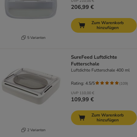
UVP
210,00 €
206,99 €
Zum Warenkorb
hinzufügen
5 Varianten
SureFeed Luftdichte
Futterschale
Luftdichte Futterschale 400 ml
Rating: 4.5/5
(
109
)
UVP
110,00 €
109,99 €
Zum Warenkorb
hinzufügen
2 Varianten