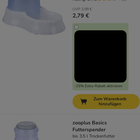
UVP
3,99 €
2,79 €
-15% Extra-Rabatt aktivieren
Zum Warenkorb
hinzufügen
zooplus Basics
Futterspender
bis 3,5 l Trockenfutter