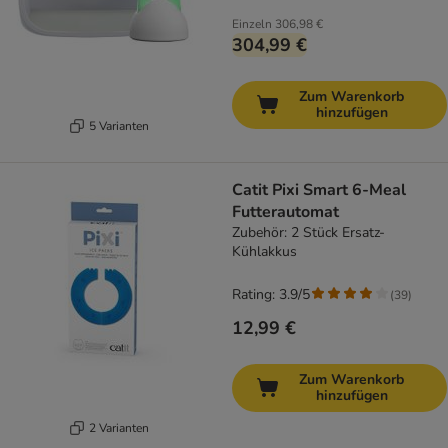
Einzeln
306,98 €
304,99 €
Zum Warenkorb
hinzufügen
5 Varianten
Catit Pixi Smart 6-Meal
Futterautomat
Zubehör: 2 Stück Ersatz-
Kühlakkus
Rating: 3.9/5
(
39
)
12,99 €
Zum Warenkorb
hinzufügen
2 Varianten