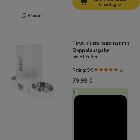
hinzufügen
5 Varianten
TIAKI Futterautomat mit
Doppelausgabe
bis 5 l Futter
Rating: 5/5
(
2
)
79,99 €