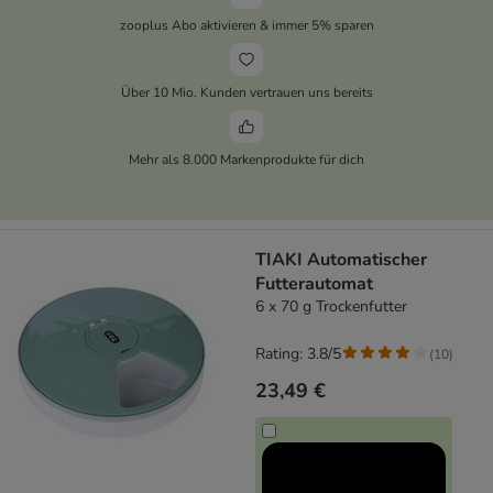
zooplus Abo aktivieren & immer 5% sparen
Über 10 Mio. Kunden vertrauen uns bereits
Mehr als 8.000 Markenprodukte für dich
TIAKI Automatischer
Futterautomat
6 x 70 g Trockenfutter
Rating: 3.8/5
(
10
)
23,49 €