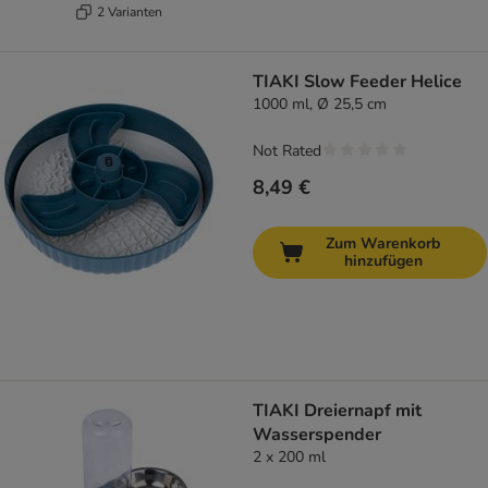
2 Varianten
TIAKI Slow Feeder Helice
1000 ml, Ø 25,5 cm
Not Rated
8,49 €
Zum Warenkorb
hinzufügen
TIAKI Dreiernapf mit
Wasserspender
2 x 200 ml