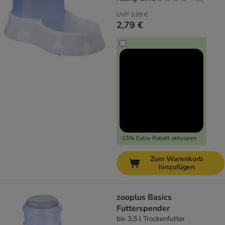
UVP
3,99 €
2,79 €
-15% Extra-Rabatt aktivieren
Zum Warenkorb
hinzufügen
zooplus Basics
Futterspender
bis 3,5 l Trockenfutter