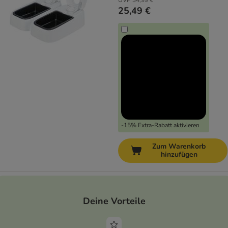
UVP
34,99 €
25,49 €
-15% Extra-Rabatt aktivieren
Zum Warenkorb
hinzufügen
Deine Vorteile