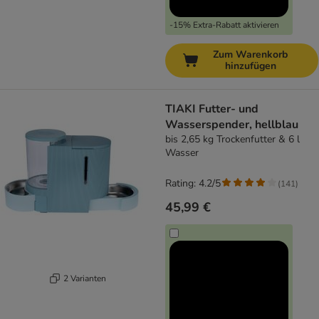
-15% Extra-Rabatt aktivieren
Zum Warenkorb
hinzufügen
TIAKI Futter- und
Wasserspender, hellblau
bis 2,65 kg Trockenfutter & 6 l
Wasser
Rating: 4.2/5
(
141
)
45,99 €
2 Varianten