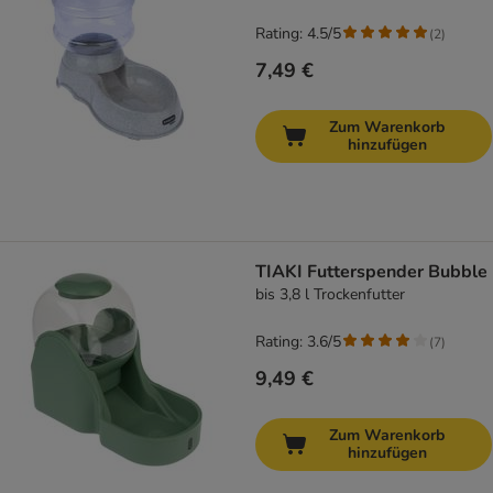
Rating: 4.5/5
(
2
)
7,49 €
Zum Warenkorb
hinzufügen
TIAKI Futterspender Bubble
bis 3,8 l Trockenfutter
Rating: 3.6/5
(
7
)
9,49 €
Zum Warenkorb
hinzufügen