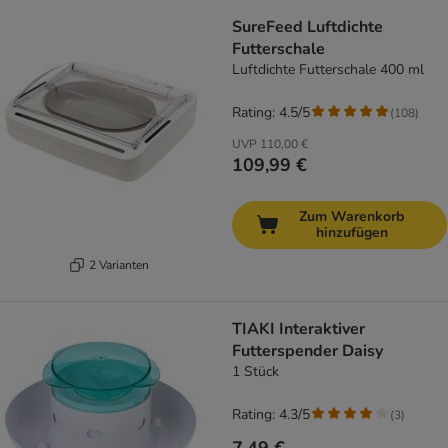
SureFeed Luftdichte
Futterschale
Luftdichte Futterschale 400 ml
Rating: 4.5/5
(
108
)
UVP
110,00 €
109,99 €
Zum Warenkorb
hinzufügen
2 Varianten
TIAKI Interaktiver
Futterspender Daisy
1 Stück
Rating: 4.3/5
(
3
)