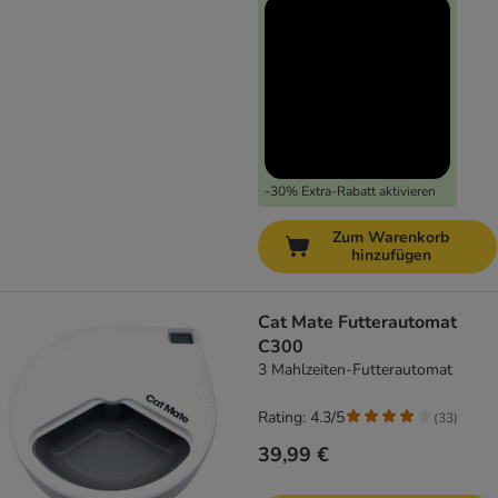
-30% Extra-Rabatt aktivieren
Zum Warenkorb
hinzufügen
Cat Mate Futterautomat
C300
3 Mahlzeiten-Futterautomat
Rating: 4.3/5
(
33
)
39,99 €