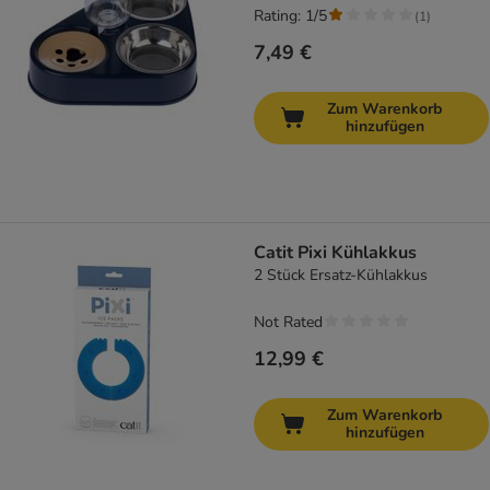
Rating: 1/5
(
1
)
7,49 €
Zum Warenkorb
hinzufügen
Catit Pixi Kühlakkus
2 Stück Ersatz-Kühlakkus
Not Rated
12,99 €
Zum Warenkorb
hinzufügen