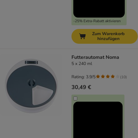
-25% Extra-Rabatt aktivieren
Zum Warenkorb
hinzufügen
Futterautomat Noma
5 x 240 ml
Rating: 3.9/5
(
10
)
30,49 €