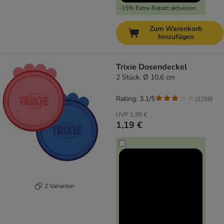
-15% Extra-Rabatt aktivieren
Zum Warenkorb
hinzufügen
Trixie Dosendeckel
2 Stück, Ø 10,6 cm
Rating: 3.1/5
(
2258
)
UVP
1,99 €
1,19 €
2 Varianten