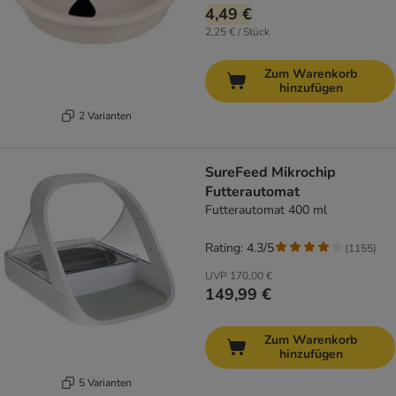
4,49 €
2,25 € / Stück
Zum Warenkorb
hinzufügen
2 Varianten
SureFeed Mikrochip
Futterautomat
Futterautomat 400 ml
Rating: 4.3/5
(
1155
)
UVP
170,00 €
149,99 €
Zum Warenkorb
hinzufügen
5 Varianten