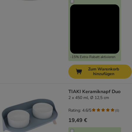
-15% Extra-Rabatt aktivieren
Zum Warenkorb
hinzufügen
TIAKI Keramiknapf Duo
2 x 450 ml, Ø 12,5 cm
Rating: 4.6/5
(
8
)
19,49 €