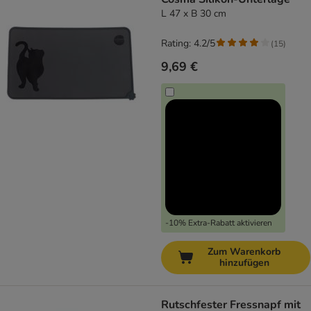
L 47 x B 30 cm
Rating: 4.2/5
(
15
)
9,69 €
-10% Extra-Rabatt aktivieren
Zum Warenkorb
hinzufügen
Rutschfester Fressnapf mit