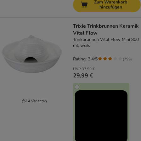
Zum Warenkorb
hinzufügen
Trixie Trinkbrunnen Keramik
Vital Flow
Trinkbrunnen Vital Flow Mini 800
ml, weiß
Rating: 3.4/5
(
799
)
UVP
37,99 €
29,99 €
4 Varianten