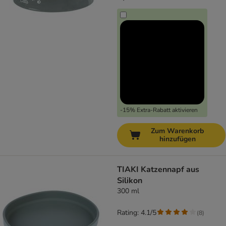
-15% Extra-Rabatt aktivieren
Zum Warenkorb
hinzufügen
TIAKI Katzennapf aus
Silikon
300 ml
Rating: 4.1/5
(
8
)