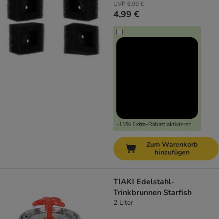
UVP
6,99 €
4,99 €
-15% Extra-Rabatt aktivieren
Zum Warenkorb
hinzufügen
TIAKI Edelstahl-
Trinkbrunnen Starfish
2 Liter