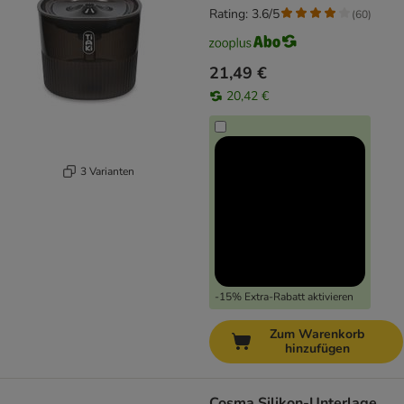
Rating: 3.6/5
(
60
)
21,49 €
20,42 €
3 Varianten
-15% Extra-Rabatt aktivieren
Zum Warenkorb
hinzufügen
Cosma Silikon-Unterlage