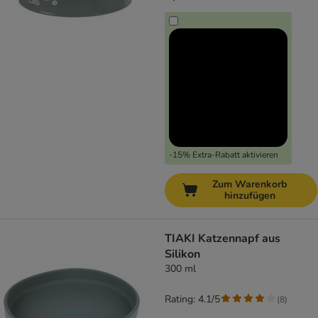
-15% Extra-Rabatt aktivieren
Zum Warenkorb
hinzufügen
TIAKI Katzennapf aus
Silikon
300 ml
Rating: 4.1/5
(
8
)