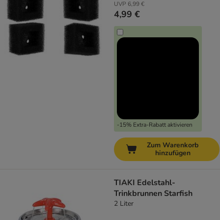
UVP
6,99 €
4,99 €
-15% Extra-Rabatt aktivieren
Zum Warenkorb
hinzufügen
TIAKI Edelstahl-
Trinkbrunnen Starfish
2 Liter