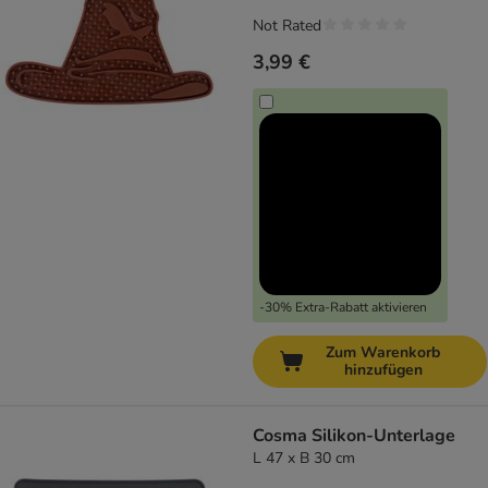
Not Rated
3,99 €
-30% Extra-Rabatt aktivieren
Zum Warenkorb
hinzufügen
Cosma Silikon-Unterlage
L 47 x B 30 cm