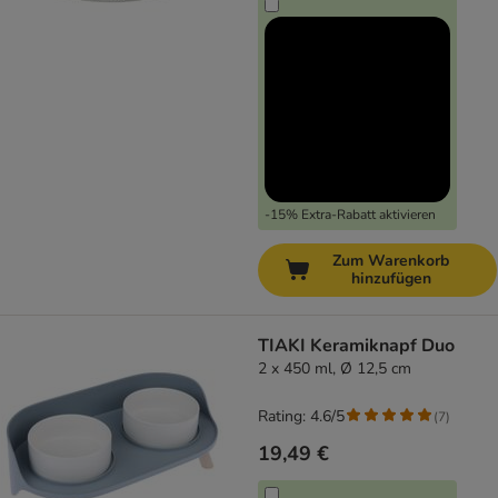
-15% Extra-Rabatt aktivieren
Zum Warenkorb
hinzufügen
TIAKI Keramiknapf Duo
2 x 450 ml, Ø 12,5 cm
Rating: 4.6/5
(
7
)
19,49 €