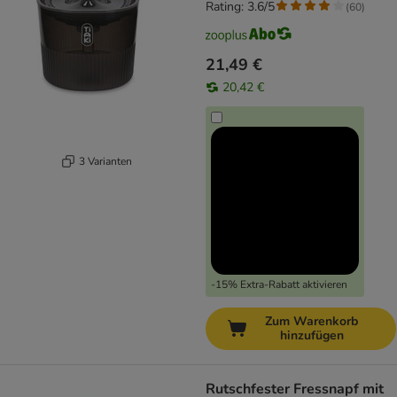
Rating: 3.6/5
(
60
)
21,49 €
20,42 €
3 Varianten
-15% Extra-Rabatt aktivieren
Zum Warenkorb
hinzufügen
Rutschfester Fressnapf mit