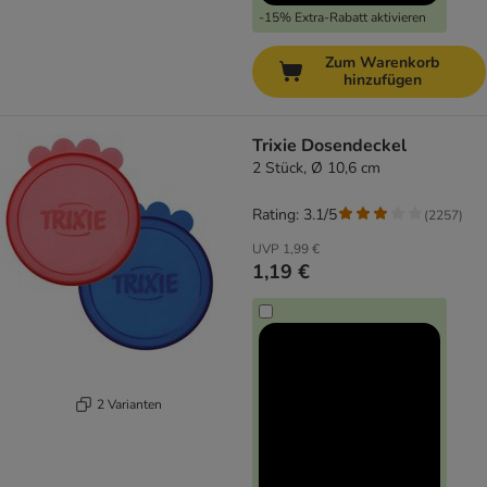
-15% Extra-Rabatt aktivieren
Zum Warenkorb
hinzufügen
Trixie Dosendeckel
2 Stück, Ø 10,6 cm
Rating: 3.1/5
(
2257
)
UVP
1,99 €
1,19 €
2 Varianten