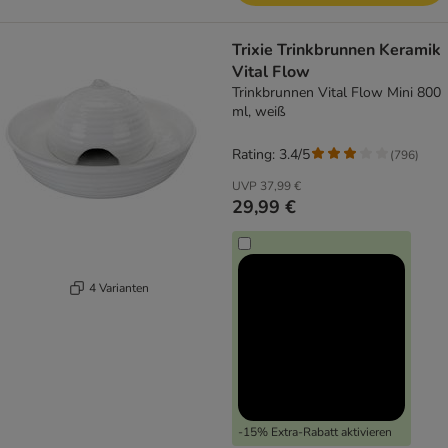
Trixie Trinkbrunnen Keramik
Vital Flow
Trinkbrunnen Vital Flow Mini 800
ml, weiß
Rating: 3.4/5
(
796
)
UVP
37,99 €
29,99 €
4 Varianten
-15% Extra-Rabatt aktivieren