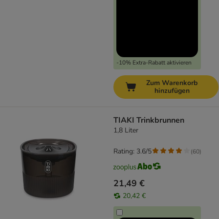
-10% Extra-Rabatt aktivieren
Zum Warenkorb
hinzufügen
TIAKI Trinkbrunnen
1,8 Liter
Rating: 3.6/5
(
60
)
21,49 €
20,42 €