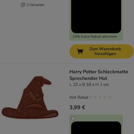
2 Varianten
-15% Extra-Rabatt aktivieren
Zum Warenkorb
hinzufügen
Harry Potter Schleckmatte
Sprechender Hut
L 22 x B 18 x H 1 cm
Not Rated
3,99 €