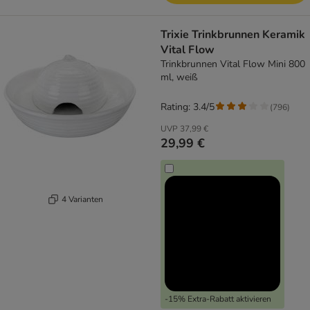
Trixie Trinkbrunnen Keramik
Vital Flow
Trinkbrunnen Vital Flow Mini 800
ml, weiß
Rating: 3.4/5
(
796
)
UVP
37,99 €
29,99 €
4 Varianten
-15% Extra-Rabatt aktivieren