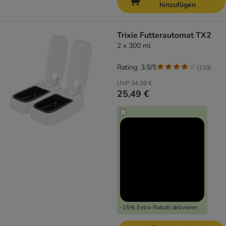
hinzufügen
Trixie Futterautomat TX2
2 x 300 ml
Rating: 3.5/5
(
119
)
UVP
34,99 €
25,49 €
-15% Extra-Rabatt aktivieren