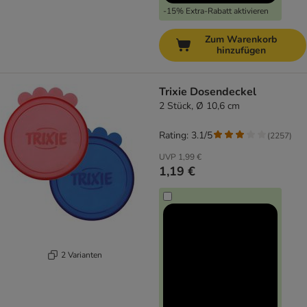
-15% Extra-Rabatt aktivieren
Zum Warenkorb
hinzufügen
Trixie Dosendeckel
2 Stück, Ø 10,6 cm
Rating: 3.1/5
(
2257
)
UVP
1,99 €
1,19 €
2 Varianten