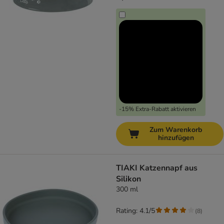
-15% Extra-Rabatt aktivieren
Zum Warenkorb
hinzufügen
TIAKI Katzennapf aus
Silikon
300 ml
Rating: 4.1/5
(
8
)