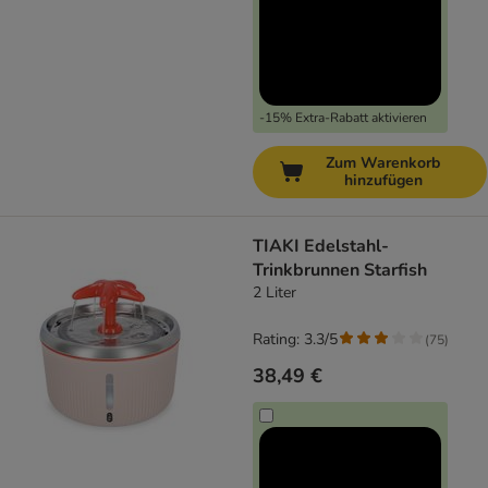
-15% Extra-Rabatt aktivieren
Zum Warenkorb
hinzufügen
TIAKI Edelstahl-
Trinkbrunnen Starfish
2 Liter
Rating: 3.3/5
(
75
)
38,49 €