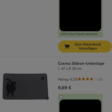
-30% Extra-Rabatt aktivieren
Zum Warenkorb
hinzufügen
Cosma Silikon-Unterlage
L 47 x B 30 cm
Rating: 4.2/5
(
15
)
9,69 €