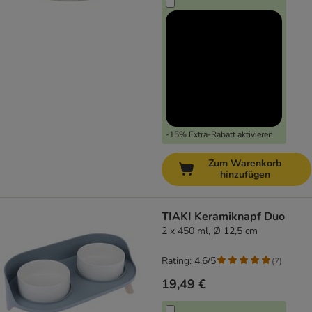
-15% Extra-Rabatt aktivieren
Zum Warenkorb
hinzufügen
TIAKI Keramiknapf Duo
2 x 450 ml, Ø 12,5 cm
Rating: 4.6/5
(
7
)
19,49 €