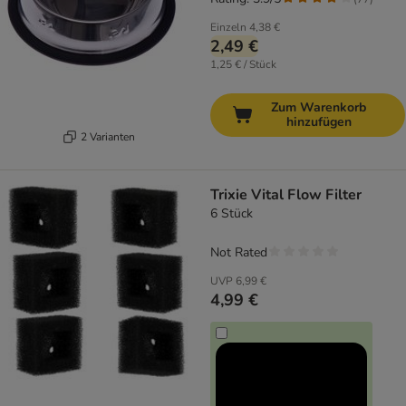
Einzeln
4,38 €
2,49 €
1,25 € / Stück
Zum Warenkorb
hinzufügen
2 Varianten
Trixie Vital Flow Filter
6 Stück
Not Rated
UVP
6,99 €
4,99 €