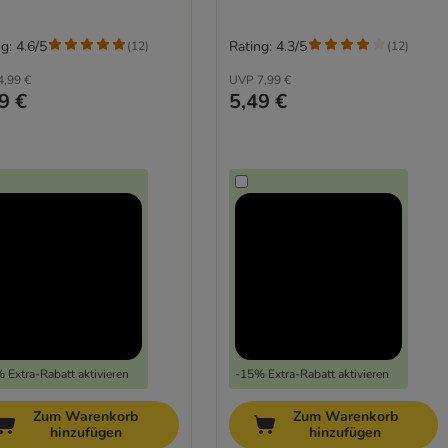
g: 4.6/5
Rating: 4.3/5
(
12
)
(
12
)
4,99 €
UVP
7,99 €
9 €
5,49 €
 Extra-Rabatt aktivieren
-15% Extra-Rabatt aktivieren
Zum Warenkorb
Zum Warenkorb
hinzufügen
hinzufügen