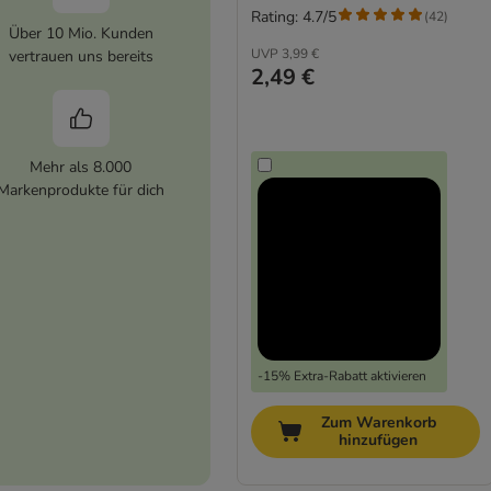
Rating: 4.7/5
(
42
)
Über 10 Mio. Kunden
UVP
3,99 €
vertrauen uns bereits
2,49 €
Mehr als 8.000
Markenprodukte für dich
-15% Extra-Rabatt aktivieren
Zum Warenkorb
hinzufügen