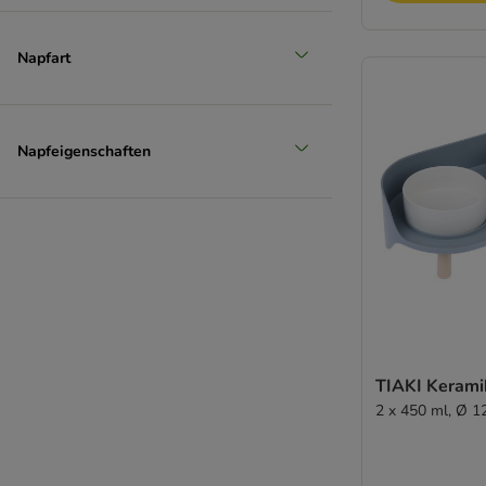
Napfart
Napfeigenschaften
TIAKI Kerami
2 x 450 ml, Ø 1