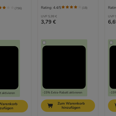
Rating: 4.4/5
Ratin
(
18
)
(
796
)
UVP
5,99 €
UVP
3,79 €
6,6
-15% Extra-Rabatt aktivieren
-15%
 aktivieren
Zum Warenkorb
Warenkorb
hinzufügen
nzufügen