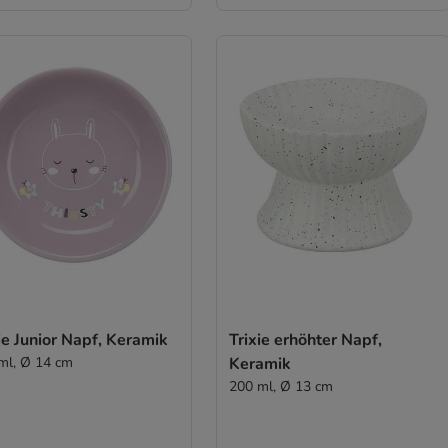
ie Junior Napf, Keramik
Trixie erhöhter Napf,
ml, Ø 14 cm
Keramik
200 ml, Ø 13 cm