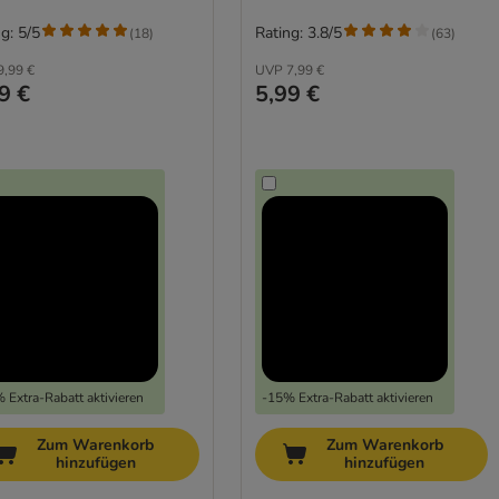
g: 5/5
Rating: 3.8/5
(
18
)
(
63
)
9,99 €
UVP
7,99 €
9 €
5,99 €
 Extra-Rabatt aktivieren
-15% Extra-Rabatt aktivieren
Zum Warenkorb
Zum Warenkorb
hinzufügen
hinzufügen