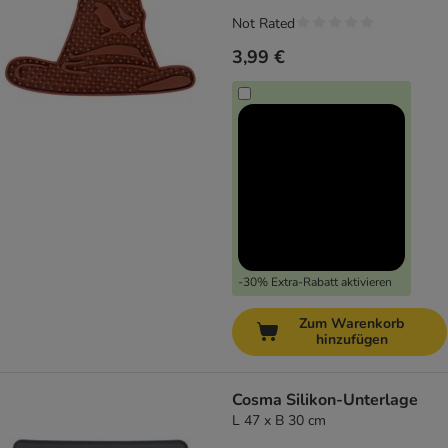
Not Rated
3,99 €
-30% Extra-Rabatt aktivieren
Zum Warenkorb
hinzufügen
Cosma Silikon-Unterlage
L 47 x B 30 cm