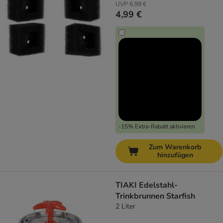
UVP
6,99 €
4,99 €
-15% Extra-Rabatt aktivieren
Zum Warenkorb
hinzufügen
TIAKI Edelstahl-
Trinkbrunnen Starfish
2 Liter