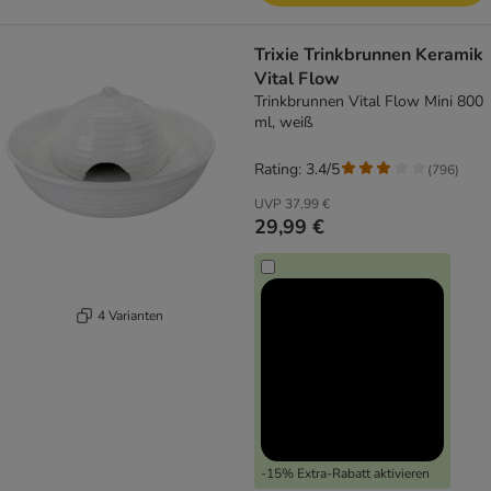
Trixie Trinkbrunnen Keramik
Vital Flow
Trinkbrunnen Vital Flow Mini 800
ml, weiß
Rating: 3.4/5
(
796
)
UVP
37,99 €
29,99 €
4 Varianten
-15% Extra-Rabatt aktivieren