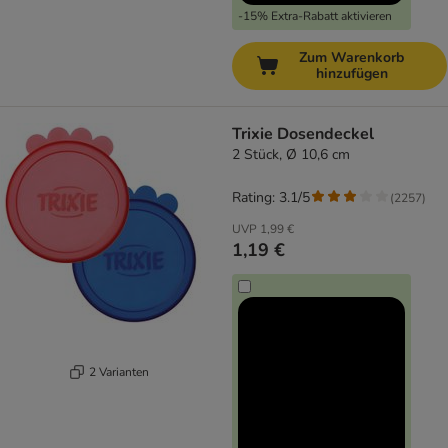
-15% Extra-Rabatt aktivieren
Zum Warenkorb
hinzufügen
Trixie Dosendeckel
2 Stück, Ø 10,6 cm
Rating: 3.1/5
(
2257
)
UVP
1,99 €
1,19 €
2 Varianten