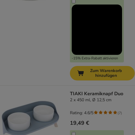
-15% Extra-Rabatt aktivieren
Zum Warenkorb
hinzufügen
TIAKI Keramiknapf Duo
2 x 450 ml, Ø 12,5 cm
Rating: 4.6/5
(
7
)
19,49 €