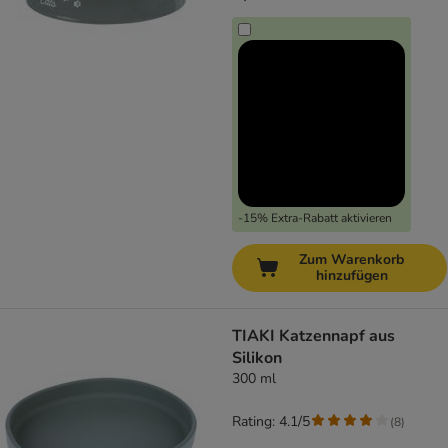
-15% Extra-Rabatt aktivieren
Zum Warenkorb
hinzufügen
TIAKI Katzennapf aus
Silikon
300 ml
Rating: 4.1/5
(
8
)