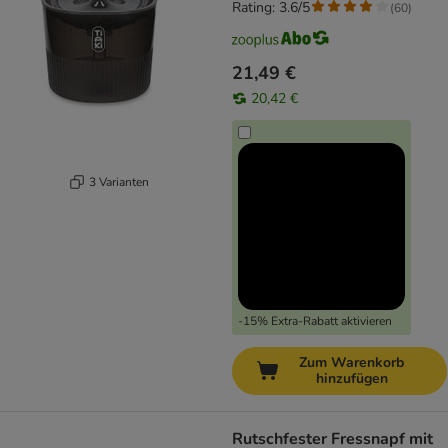
Rating: 3.6/5
(
60
)
21,49 €
20,42 €
3 Varianten
-15% Extra-Rabatt aktivieren
Zum Warenkorb
hinzufügen
Rutschfester Fressnapf mit