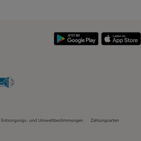
y
Security
Entsorgungs- und Umweltbestimmungen
Zahlungsarten