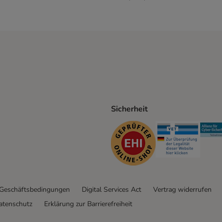
Sicherheit
ping Method
D Shipping Method
Security
Securit
 Geschäftsbedingungen
Digital Services Act
Vertrag widerrufen
atenschutz
Erklärung zur Barrierefreiheit