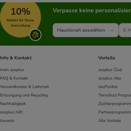
10%
Verpasse keine personalisie
Rabatt für Deine
Anmeldung
Haustierart auswählen
Info & Kontakt
Vorteile
mein zooplus
zooplus Club
FAQ & Kontakt
zooplus Abo
Versandkosten & Lieferzeit
zooPunkte
Entsorgung und Recycling
Tierschutz Progr
Nachhaltigkeit
Züchterprogramm
zooplus hilft
Partnerprogramm
Awards
Alle Vorteile