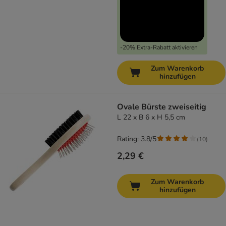
-20% Extra-Rabatt aktivieren
Zum Warenkorb
hinzufügen
Ovale Bürste zweiseitig
L 22 x B 6 x H 5,5 cm
Rating: 3.8/5
(
10
)
2,29 €
Zum Warenkorb
hinzufügen