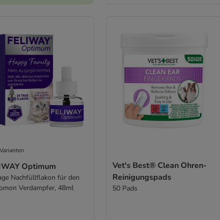
Varianten
Vet's Best® Clean Ohren-
IWAY Optimum
Reinigungspads
age Nachfüllflakon für den
omon Verdampfer, 48ml
50 Pads