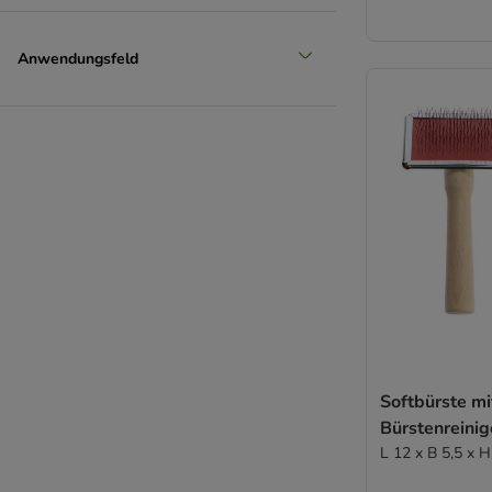
Anwendungsfeld
Softbürste mi
Bürstenreinig
L 12 x B 5,5 x 