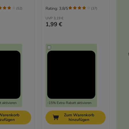
Rating: 3.8/5
(
52
)
(
37
)
UVP
3,19 €
1,99 €
 aktivieren
-15% Extra-Rabatt aktivieren
Warenkorb
Zum Warenkorb
nzufügen
hinzufügen