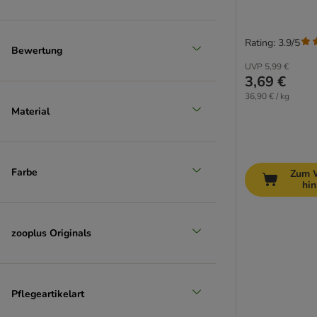
Rating: 3.9/5
Bewertung
UVP
5,99 €
3,69 €
36,90 € / kg
Material
Farbe
Zum 
hi
zooplus Originals
Pflegeartikelart