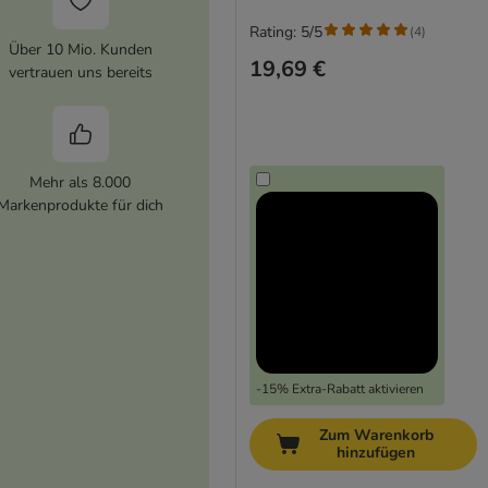
Rating: 5/5
(
4
)
Über 10 Mio. Kunden
19,69 €
vertrauen uns bereits
Mehr als 8.000
Markenprodukte für dich
-15% Extra-Rabatt aktivieren
Zum Warenkorb
hinzufügen