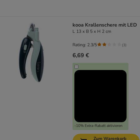
kooa Krallenschere mit LED
L 13 x B 5 x H 2 cm
Rating: 2.3/5
(
3
)
6,69 €
-10% Extra-Rabatt aktivieren
Zum Warenkorb