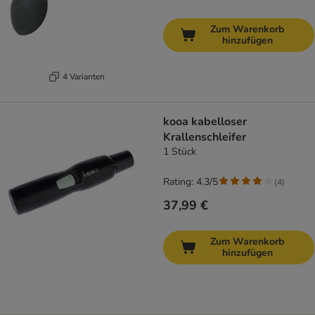
Zum Warenkorb
hinzufügen
4 Varianten
kooa kabelloser
Krallenschleifer
1 Stück
Rating: 4.3/5
(
4
)
37,99 €
Zum Warenkorb
hinzufügen