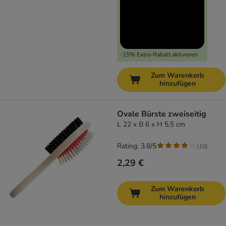
-15% Extra-Rabatt aktivieren
Zum Warenkorb
hinzufügen
Ovale Bürste zweiseitig
L 22 x B 6 x H 5,5 cm
Rating: 3.8/5
(
10
)
2,29 €
Zum Warenkorb
hinzufügen