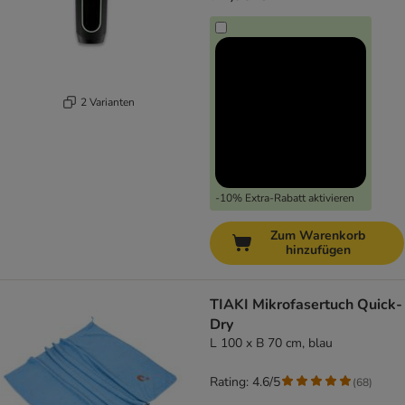
2 Varianten
-10% Extra-Rabatt aktivieren
Zum Warenkorb
hinzufügen
TIAKI Mikrofasertuch Quick-
Dry
L 100 x B 70 cm, blau
Rating: 4.6/5
(
68
)