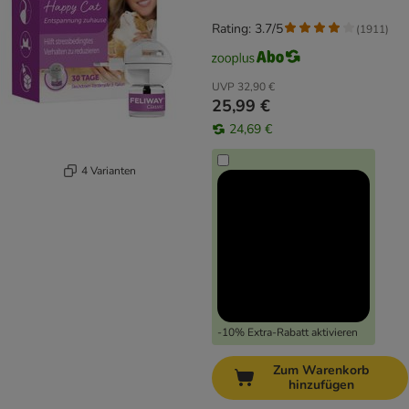
Rating: 3.7/5
(
1911
)
UVP
32,90 €
25,99 €
24,69 €
4 Varianten
-10% Extra-Rabatt aktivieren
Zum Warenkorb
hinzufügen