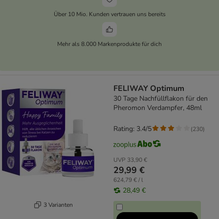
Über 10 Mio. Kunden vertrauen uns bereits
Mehr als 8.000 Markenprodukte für dich
FELIWAY Optimum
30 Tage Nachfüllflakon für den
Pheromon Verdampfer, 48ml
Rating: 3.4/5
(
230
)
UVP
33,90 €
29,99 €
624,79 € / l
28,49 €
3 Varianten