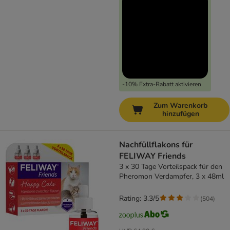
-10% Extra-Rabatt aktivieren
Zum Warenkorb
hinzufügen
Nachfüllflakons für
FELIWAY Friends
3 x 30 Tage Vorteilspack für den
Pheromon Verdampfer, 3 x 48ml
Rating: 3.3/5
(
504
)