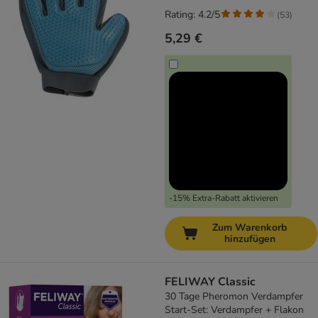
Rating: 4.2/5
(
53
)
5,29 €
-15% Extra-Rabatt aktivieren
Zum Warenkorb
hinzufügen
FELIWAY Classic
30 Tage Pheromon Verdampfer
Start-Set: Verdampfer + Flakon