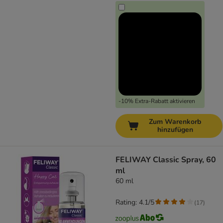
-10% Extra-Rabatt aktivieren
Zum Warenkorb
hinzufügen
FELIWAY Classic Spray, 60
ml
60 ml
Rating: 4.1/5
(
17
)