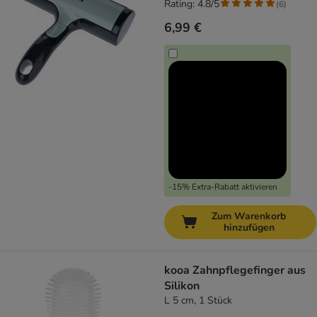
Rating: 4.8/5
(
6
)
6,99 €
-15% Extra-Rabatt aktivieren
Zum Warenkorb
hinzufügen
kooa Zahnpflegefinger aus
Silikon
L 5 cm, 1 Stück