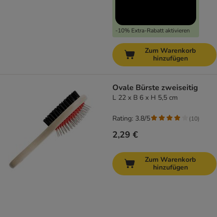
-10% Extra-Rabatt aktivieren
Zum Warenkorb
hinzufügen
Ovale Bürste zweiseitig
L 22 x B 6 x H 5,5 cm
Rating: 3.8/5
(
10
)
2,29 €
Zum Warenkorb
hinzufügen