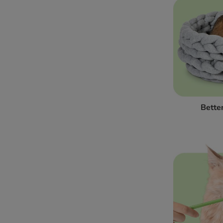
Bette