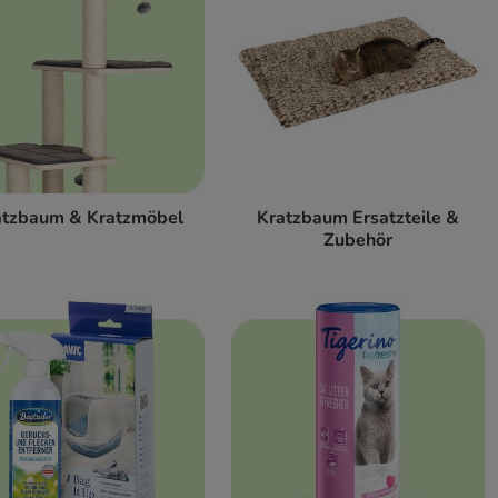
atzbaum & Kratzmöbel
Kratzbaum Ersatzteile &
Zubehör