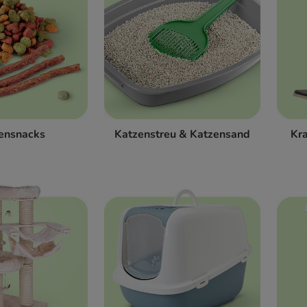
ensnacks
Katzenstreu & Katzensand
Kr