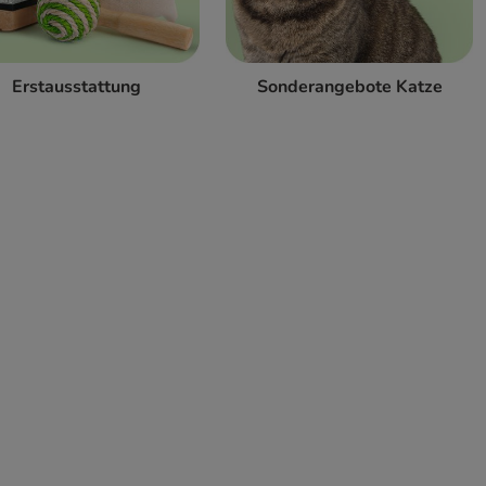
Erstausstattung
Sonderangebote Katze