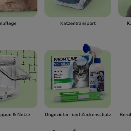
npflege
Katzentransport
K
appen & Netze
Ungeziefer- und Zeckenschutz
Beruh