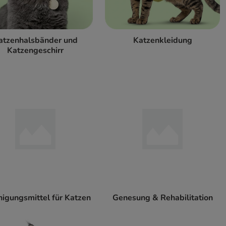
atzenhalsbänder und
Katzenkleidung
Katzengeschirr
igungsmittel für Katzen
Genesung & Rehabilitation