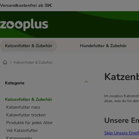
Versandkostenfrei ab 39€
Katzenfutter & Zubehör
Hundefutter & Zubehör
Kategorie-Menü öffnen: Katzenf
Katzenfutter & Zubehör
Katzen
Kategorie
Im zooplus Katzensh
Katzenfutter & Zubehör
alles, was du für de
Katzenfutter nass
Katzenfutter trocken
Unsere E
Produkte für jedes Alter
Vet Katzenfutter
Skip Unsere Empf
Katzensnacks