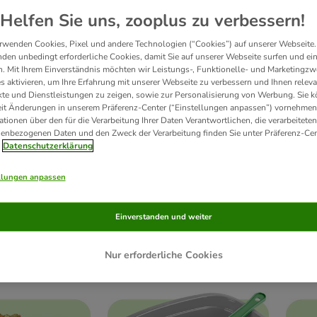
Helfen Sie uns, zooplus zu verbessern!
rwenden Cookies, Pixel und andere Technologien (“Cookies”) auf unserer Webseite.
den unbedingt erforderliche Cookies, damit Sie auf unserer Webseite surfen und ei
. Mit Ihrem Einverständnis möchten wir Leistungs-, Funktionelle- und Marketingzw
s aktivieren, um Ihre Erfahrung mit unserer Webseite zu verbessern und Ihnen relev
te und Dienstleistungen zu zeigen, sowie zur Personalisierung von Werbung. Sie 
eit Änderungen in unserem Präferenz-Center (“Einstellungen anpassen”) vornehmen
ationen über den für die Verarbeitung Ihrer Daten Verantwortlichen, die verarbeiteten
enbezogenen Daten und den Zweck der Verarbeitung finden Sie unter Präferenz-Cen
Datenschutzerklärung
llungen anpassen
Einverstanden und weiter
futter nass
Katzenfutter trocken
Pr
Nur erforderliche Cookies