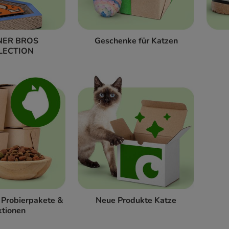
ER BROS
Geschenke für Katzen
LECTION
 Probierpakete &
Neue Produkte Katze
ktionen