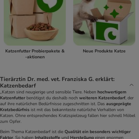
Katzenfutter Probierpakete &
Neue Produkte Katze
-aktionen
Tierärztin Dr. med. vet. Franziska G. erklärt:
Katzenbedarf
„Katzen sind neugierige und sensible Tiere. Neben
hochwertigem
Katzenfutter
benötigst du deshalb noch
weiteren Katzenbedarf
, der
auf ihre natürlichen Bedürfnisse zugeschnitten ist. Das
ausgeprägte
Kratzbedürfnis
ist mit das bekannteste natürliche Verhalten von
Katzen. Ohne entsprechendes Kratzspielzeug fallen hier schnell Möbel
zum Opfer.
Beim Thema Katzenbedarf ist die
Qualität ein besonders wichtiger
Faktor
. So haben
Inhaltsstoffe
und
Herstellung
einen enormen