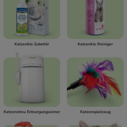
Katzenklo Zubehör
Katzenklo Reiniger
Katzenstreu Entsorgungseimer
Katzenspielzeug