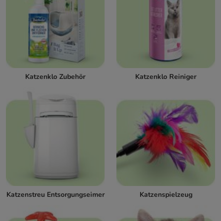
Katzenklo Zubehör
Katzenklo Reiniger
Katzenstreu Entsorgungseimer
Katzenspielzeug