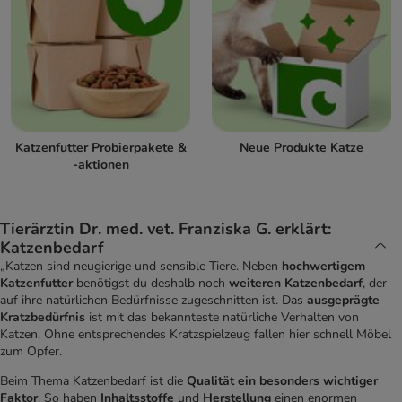
Katzenfutter Probierpakete &
Neue Produkte Katze
-aktionen
Tierärztin Dr. med. vet. Franziska G. erklärt:
Katzenbedarf
„Katzen sind neugierige und sensible Tiere. Neben
hochwertigem
Katzenfutter
benötigst du deshalb noch
weiteren Katzenbedarf
, der
auf ihre natürlichen Bedürfnisse zugeschnitten ist. Das
ausgeprägte
Kratzbedürfnis
ist mit das bekannteste natürliche Verhalten von
Katzen. Ohne entsprechendes Kratzspielzeug fallen hier schnell Möbel
zum Opfer.
Beim Thema Katzenbedarf ist die
Qualität ein besonders wichtiger
Faktor
. So haben
Inhaltsstoffe
und
Herstellung
einen enormen