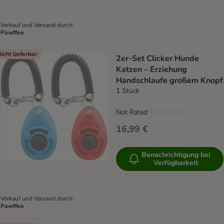
Verkauf und Versand durch:
Pawffee
icht lieferbar
2er-Set Clicker Hunde
Katzen – Erziehung
Handschlaufe großem Knopf
1 Stück
Not Rated
16,99 €
Benachrichtigung bei
Verfügbarkeit
Verkauf und Versand durch:
Pawffee