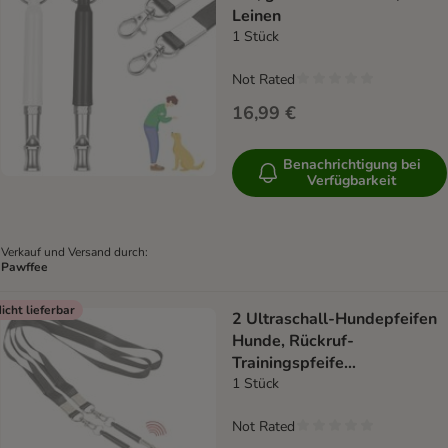
Leinen
1 Stück
Not Rated
16,99 €
Benachrichtigung bei
Verfügbarkeit
Verkauf und Versand durch:
Pawffee
icht lieferbar
2 Ultraschall-Hundepfeifen
Hunde, Rückruf-
Trainingspfeife
Gehorsamstraining
1 Stück
Not Rated