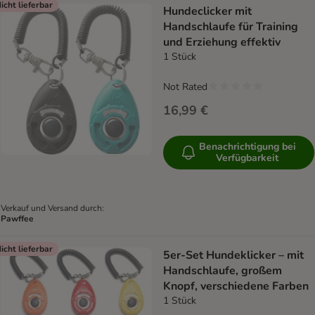
icht lieferbar
Hundeclicker mit
Handschlaufe für Training
und Erziehung effektiv
1 Stück
Not Rated
16,99 €
Benachrichtigung bei
Verfügbarkeit
Verkauf und Versand durch:
Pawffee
icht lieferbar
5er-Set Hundeklicker – mit
Handschlaufe, großem
Knopf, verschiedene Farben
1 Stück