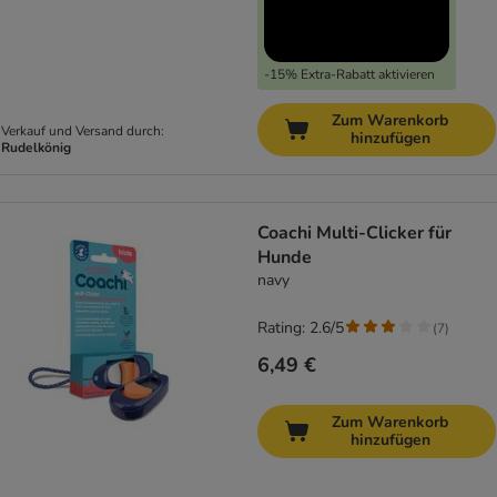
-15% Extra-Rabatt aktivieren
Zum Warenkorb
Verkauf und Versand durch:
hinzufügen
Rudelkönig
Coachi Multi-Clicker für
Hunde
navy
Rating: 2.6/5
(
7
)
6,49 €
Zum Warenkorb
hinzufügen