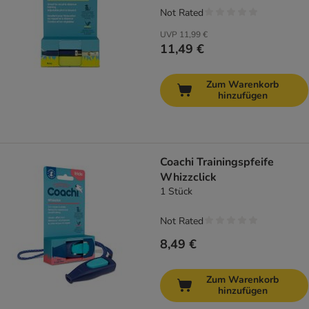
Not Rated
UVP
11,99 €
11,49 €
Zum Warenkorb
hinzufügen
Coachi Trainingspfeife
Whizzclick
1 Stück
Not Rated
8,49 €
Zum Warenkorb
hinzufügen