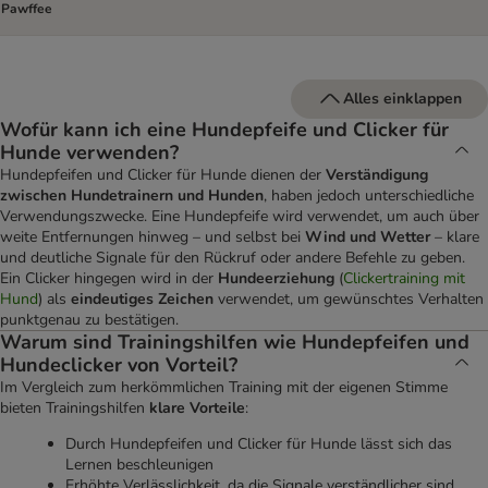
Pawffee
Alles einklappen
Wofür kann ich eine Hundepfeife und Clicker für
Hunde verwenden?
Hundepfeifen und Clicker für Hunde dienen der
Verständigung
zwischen Hundetrainern und Hunden
, haben jedoch unterschiedliche
Verwendungszwecke. Eine Hundepfeife wird verwendet, um auch über
weite Entfernungen hinweg – und selbst bei
Wind und Wetter
– klare
und deutliche Signale für den Rückruf oder andere Befehle zu geben.
Ein Clicker hingegen wird in der
Hundeerziehung
(
Clickertraining mit
Hund
) als
eindeutiges Zeichen
verwendet, um gewünschtes Verhalten
punktgenau zu bestätigen.
Warum sind Trainingshilfen wie Hundepfeifen und
Hundeclicker von Vorteil?
Im Vergleich zum herkömmlichen Training mit der eigenen Stimme
bieten Trainingshilfen
klare Vorteile
:
Durch Hundepfeifen und Clicker für Hunde lässt sich das
Lernen beschleunigen
Erhöhte Verlässlichkeit, da die Signale verständlicher sind