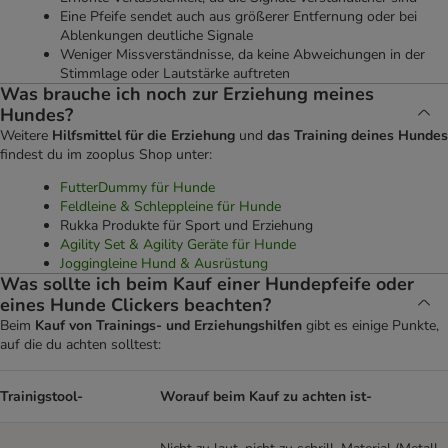
Eine Pfeife sendet auch aus größerer Entfernung oder bei
Ablenkungen deutliche Signale
Weniger Missverständnisse, da keine Abweichungen in der
Stimmlage oder Lautstärke auftreten
Was brauche ich noch zur Erziehung meines
Hundes?
Weitere
Hilfsmittel für die Erziehung
und
das Training deines Hundes
findest du im zooplus Shop unter:
FutterDummy für Hunde
Feldleine & Schleppleine für Hunde
Rukka Produkte für Sport und Erziehung
Agility Set & Agility Geräte für Hunde
Joggingleine Hund & Ausrüstung
Was sollte ich beim Kauf einer Hundepfeife oder
eines Hunde Clickers beachten?
Beim
Kauf von Trainings- und Erziehungshilfen
gibt es einige Punkte,
auf die du achten solltest:
Trainigstool-
Worauf beim Kauf zu achten ist-