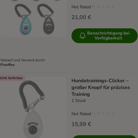
Not Rated
21,00 €
Benachrichtigung bei
Verfügbarkeit
Verkauf und Versand durch:
Pawffee
icht lieferbar
Hundetrainings-Clicker –
großer Knopf für präzises
Training
1 Stück
Not Rated
15,99 €