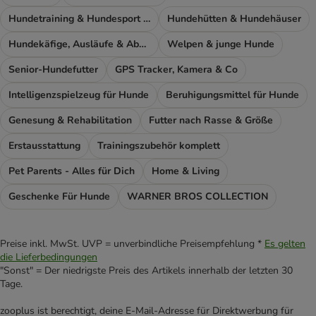
Hundetraining & Hundesport Zubehör
Hundehütten & Hundehäuser
Hundekäfige, Ausläufe & Absperrgitter
Welpen & junge Hunde
Senior-Hundefutter
GPS Tracker, Kamera & Co
Intelligenzspielzeug für Hunde
Beruhigungsmittel für Hunde
Genesung & Rehabilitation
Futter nach Rasse & Größe
Erstausstattung
Trainingszubehör komplett
Pet Parents - Alles für Dich
Home & Living
Geschenke Für Hunde
WARNER BROS COLLECTION
Preise inkl. MwSt. UVP = unverbindliche Preisempfehlung *
Es gelten
die Lieferbedingungen
"Sonst" = Der niedrigste Preis des Artikels innerhalb der letzten 30
Tage.
zooplus ist berechtigt, deine E-Mail-Adresse für Direktwerbung für