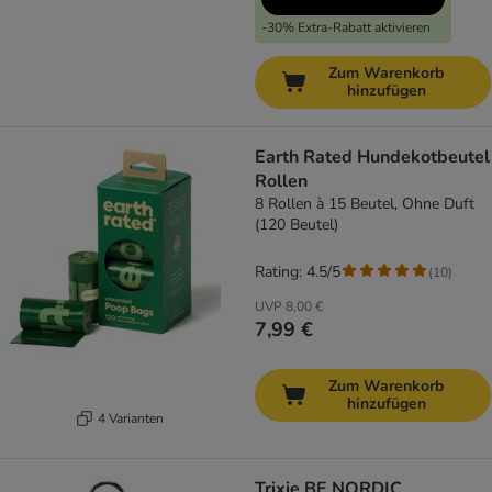
-30% Extra-Rabatt aktivieren
Zum Warenkorb
hinzufügen
Earth Rated Hundekotbeutel
Rollen
8 Rollen à 15 Beutel, Ohne Duft
(120 Beutel)
Rating: 4.5/5
(
10
)
UVP
8,00 €
7,99 €
Zum Warenkorb
hinzufügen
4 Varianten
Trixie BE NORDIC