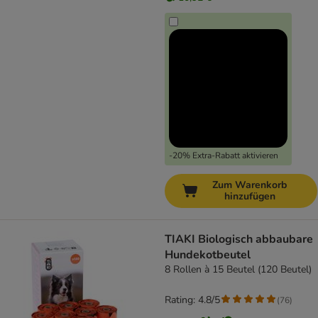
-20% Extra-Rabatt aktivieren
Zum Warenkorb
hinzufügen
TIAKI Biologisch abbaubare
Hundekotbeutel
8 Rollen à 15 Beutel (120 Beutel)
Rating: 4.8/5
(
76
)