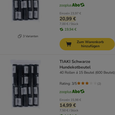
Einzeln
23,97 €
20,99 €
7,00 € / Stück
19,94 €
3 Varianten
Zum Warenkorb
hinzufügen
TIAKI Schwarze
Hundekotbeutel
40 Rollen á 15 Beutel (600 Beutel)
Rating: 3/5
(
2
)
Einzeln
15,98 €
14,99 €
7,50 € / Stück