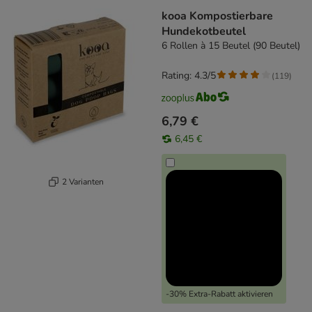
kooa Kompostierbare
Hundekotbeutel
6 Rollen à 15 Beutel (90 Beutel)
Rating: 4.3/5
(
119
)
6,79 €
6,45 €
2 Varianten
-30% Extra-Rabatt aktivieren