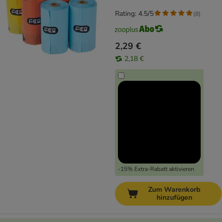
Rating: 4.5/5
(
8
)
2,29 €
2,18 €
-15% Extra-Rabatt aktivieren
Zum Warenkorb
hinzufügen