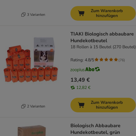
Zum Warenkorb
3 Varianten
hinzufügen
TIAKI Biologisch abbaubare
Hundekotbeutel
18 Rollen à 15 Beutel (270 Beutel)
Rating: 4.8/5
(
76
)
13,49 €
12,82 €
Zum Warenkorb
2 Varianten
hinzufügen
Biologisch Abbaubare
Hundekotbeutel, grün