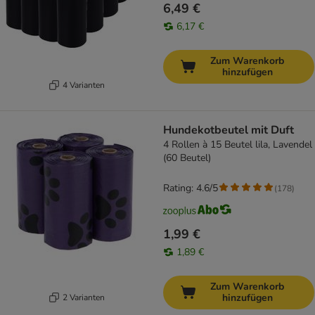
6,49 €
6,17 €
Zum Warenkorb
hinzufügen
4 Varianten
Hundekotbeutel mit Duft
4 Rollen à 15 Beutel lila, Lavendel
(60 Beutel)
Rating: 4.6/5
(
178
)
1,99 €
1,89 €
Zum Warenkorb
hinzufügen
2 Varianten