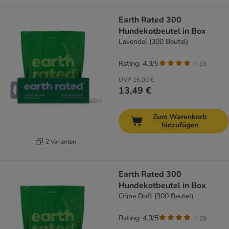
Earth Rated 300
Hundekotbeutel in Box
Lavendel (300 Beutel)
Rating: 4.3/5
(
3
)
UVP
16,00 €
13,49 €
Zum Warenkorb
hinzufügen
2 Varianten
Earth Rated 300
Hundekotbeutel in Box
Ohne Duft (300 Beutel)
Rating: 4.3/5
(
3
)