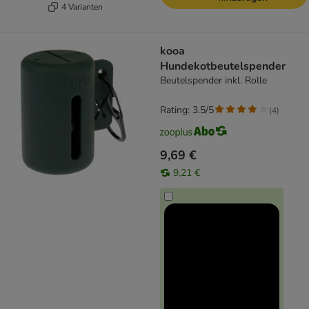
4 Varianten
kooa
Hundekotbeutelspender
Beutelspender inkl. Rolle
Rating: 3.5/5
(
4
)
9,69 €
9,21 €