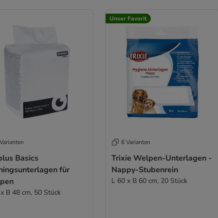
Unser Favorit
Varianten
6 Varianten
plus Basics
Trixie Welpen-Unterlagen -
ningsunterlagen für
Nappy-Stubenrein
pen
L 60 x B 60 cm, 20 Stück
 x B 48 cm, 50 Stück