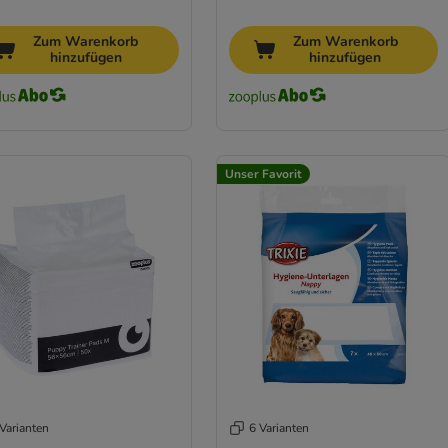
Zum Warenkorb
Zum Warenkorb
hinzufügen
hinzufügen
Unser Favorit
Varianten
6 Varianten