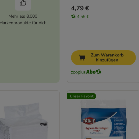
4,79 €
Mehr als 8.000
4,55 €
Markenprodukte für dich
Zum Warenkorb
hinzufügen
Unser Favorit