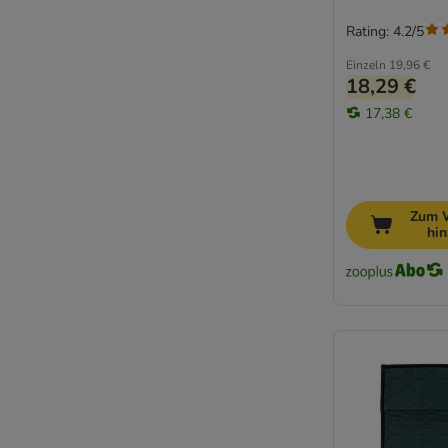
Rating: 4.2/5
Einzeln
19,96 €
18,29 €
17,38 €
Zum 
hi