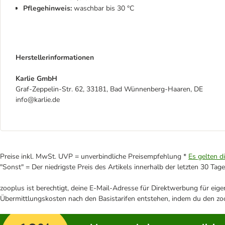
Pflegehinweis:
waschbar bis 30 °C
Herstellerinformationen
Karlie GmbH
Graf-Zeppelin-Str. 62, 33181, Bad Wünnenberg-Haaren, DE
info@karlie.de
Preise inkl. MwSt. UVP = unverbindliche Preisempfehlung *
Es gelten d
"Sonst" = Der niedrigste Preis des Artikels innerhalb der letzten 30 Tage
zooplus ist berechtigt, deine E-Mail-Adresse für Direktwerbung für eig
Übermittlungskosten nach den Basistarifen entstehen, indem du den zoo