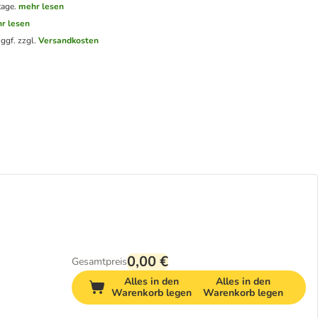
tage.
mehr lesen
r lesen
.
ggf. zzgl.
Versandkosten
0,00 €
Gesamtpreis
Alles in den
Alles in den
Warenkorb legen
Warenkorb legen