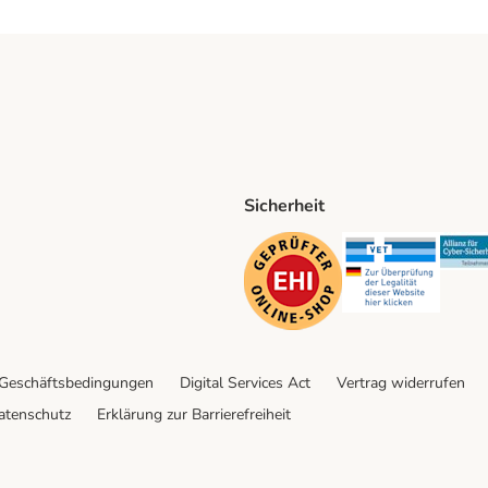
Sicherheit
ping Method
D Shipping Method
Security
Securit
 Geschäftsbedingungen
Digital Services Act
Vertrag widerrufen
atenschutz
Erklärung zur Barrierefreiheit