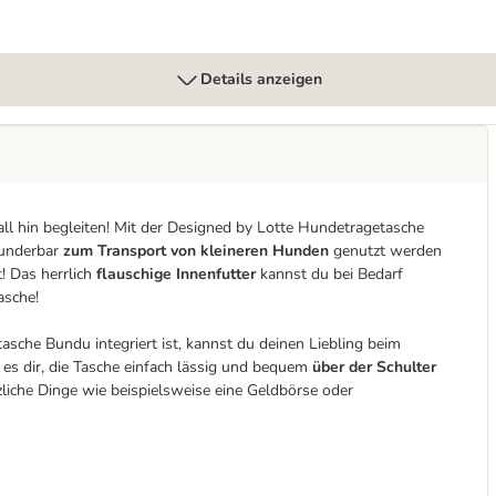
Details anzeigen
l hin begleiten! Mit der Designed by Lotte Hundetragetasche
underbar
zum Transport von kleineren Hunden
genutzt werden
! Das herrlich
flauschige Innenfutter
kannst du bei Bedarf
asche!
tasche Bundu integriert ist, kannst du deinen Liebling beim
 es dir, die Tasche einfach lässig und bequem
über der Schulter
iche Dinge wie beispielsweise eine Geldbörse oder