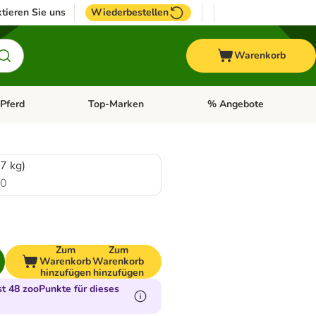
tieren Sie uns
Wiederbestellen
Warenkorb
Pferd
Top-Marken
% Angebote
: Fisch
tegorie-Menü öffnen: Vogel
Kategorie-Menü öffnen: Pferd
Kategorie-Menü öffnen: T
 7 kg)
.0
Zum
Zum
Warenkorb
Warenkorb
hinzufügen
hinzufügen
 48 zooPunkte für dieses