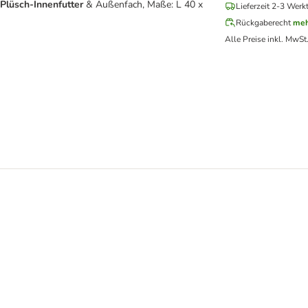
m
Plüsch-Innenfutter
& Außenfach, Maße: L 40 x
Lieferzeit 2-3 Werk
Rückgaberecht
meh
Alle Preise inkl. MwSt
au