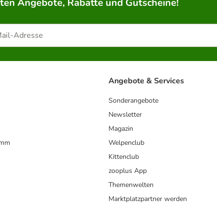
rten Angebote, Rabatte und Gutscheine!
Angebote & Services
Sonderangebote
Newsletter
Magazin
amm
Welpenclub
Kittenclub
zooplus App
Themenwelten
Marktplatzpartner werden