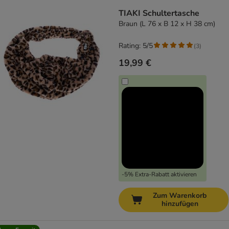
TIAKI Schultertasche
Braun (L 76 x B 12 x H 38 cm)
Rating: 5/5
(
3
)
19,99 €
-5% Extra-Rabatt aktivieren
Zum Warenkorb
hinzufügen