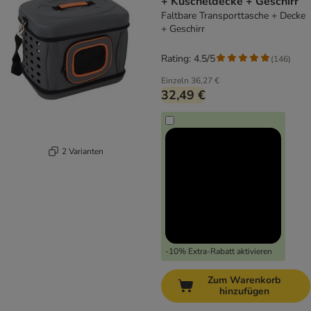
+ Kuscheldecke + Geschirr
Faltbare Transporttasche + Decke
+ Geschirr
Rating: 4.5/5
(
146
)
Einzeln
36,27 €
32,49 €
2 Varianten
-10% Extra-Rabatt aktivieren
Zum Warenkorb
hinzufügen