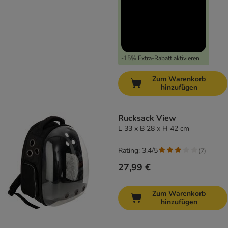
-15% Extra-Rabatt aktivieren
Zum Warenkorb
hinzufügen
Rucksack View
L 33 x B 28 x H 42 cm
Rating: 3.4/5
(
7
)
27,99 €
Zum Warenkorb
hinzufügen