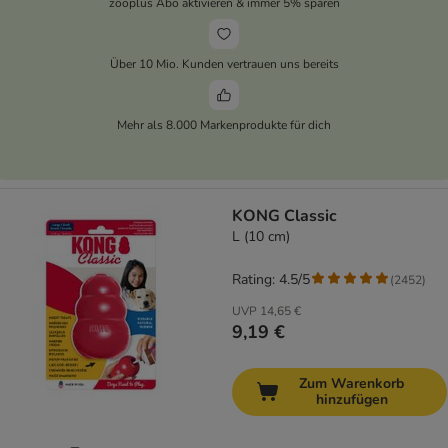
zooplus Abo aktivieren & immer 5% sparen
Über 10 Mio. Kunden vertrauen uns bereits
Mehr als 8.000 Markenprodukte für dich
KONG Classic
L (10 cm)
Rating: 4.5/5
(
2452
)
UVP
14,65 €
9,19 €
Zum Warenkorb
hinzufügen