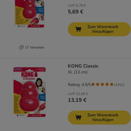
UVP
8,79 €
5,69 €
Zum Warenkorb
hinzufügen
17 Varianten
KONG Classic
XL (13 cm)
Rating: 4.5/5
(
2452
)
UVP
22,69 €
13,19 €
Zum Warenkorb
hinzufügen