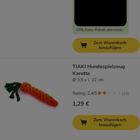
-15% Extra-Rabatt aktivieren
Zum Warenkorb
hinzufügen
TIAKI Hundespielzeug
Karotte
Ø 3,5 x L 22 cm
Rating: 2.4/5
(
10
)
1,29 €
Zum Warenkorb
hinzufügen