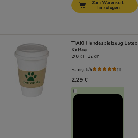
Zum Warenkorb
hinzufügen
TIAKI Hundespielzeug Latex
Kaffee
Ø 8 x H 12 cm
Rating: 5/5
(
1
)
2,29 €