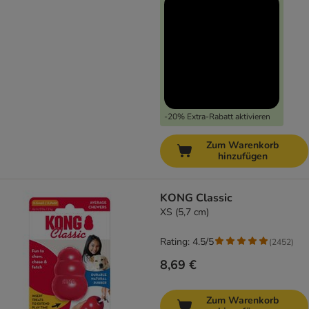
-20% Extra-Rabatt aktivieren
Zum Warenkorb
hinzufügen
KONG Classic
XS (5,7 cm)
Rating: 4.5/5
(
2452
)
8,69 €
Zum Warenkorb