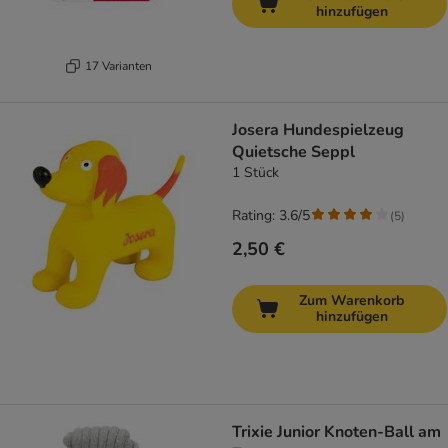
hinzufügen
17 Varianten
Josera Hundespielzeug
Quietsche Seppl
1 Stück
Rating: 3.6/5
(
5
)
2,50 €
Zum Warenkorb
hinzufügen
Trixie Junior Knoten-Ball am