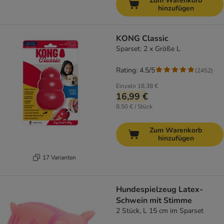
Zum Warenkorb
hinzufügen
KONG Classic
Sparset: 2 x Größe L
Rating: 4.5/5
(
2452
)
Einzeln
18,38 €
16,99 €
8,50 € / Stück
Zum Warenkorb
hinzufügen
17 Varianten
Hundespielzeug Latex-
Schwein mit Stimme
2 Stück, L 15 cm im Sparset