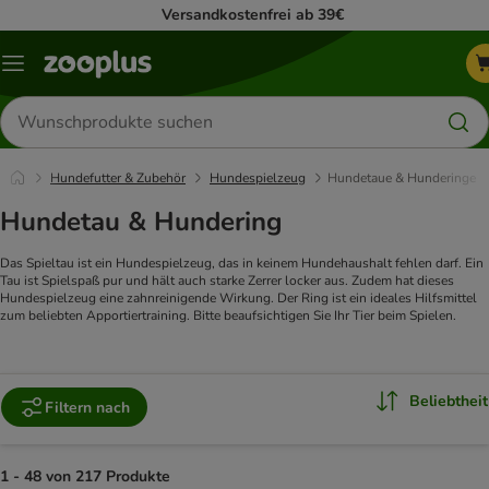
Versandkostenfrei ab 39€
Menü
Produkte
suchen
Hundefutter & Zubehör
Hundespielzeug
Hundetaue & Hunderinge
Hundetau & Hundering
Das Spieltau ist ein Hundespielzeug, das in keinem Hundehaushalt fehlen darf. Ein
Tau ist Spielspaß pur und hält auch starke Zerrer locker aus. Zudem hat dieses
Hundespielzeug eine zahnreinigende Wirkung. Der Ring ist ein ideales Hilfsmittel
zum beliebten Apportiertraining. Bitte beaufsichtigen Sie Ihr Tier beim Spielen.
Beliebtheit
Filtern nach
1 - 48 von 217 Produkte