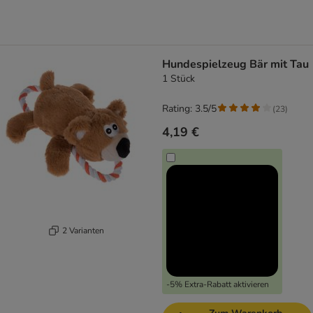
Hundespielzeug Bär mit Tau
1 Stück
Rating: 3.5/5
(
23
)
4,19 €
2 Varianten
-5% Extra-Rabatt aktivieren