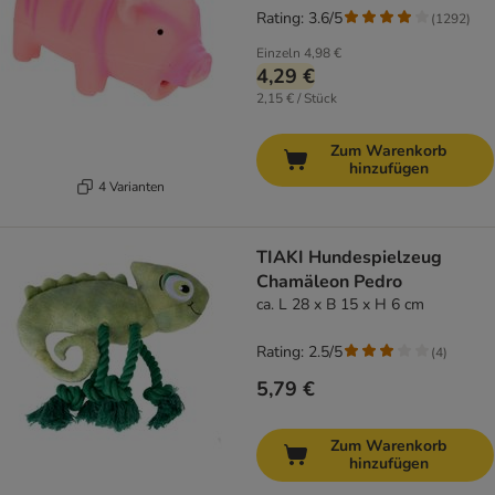
Rating: 3.6/5
(
1292
)
Einzeln
4,98 €
4,29 €
2,15 € / Stück
Zum Warenkorb
hinzufügen
4 Varianten
TIAKI Hundespielzeug
Chamäleon Pedro
ca. L 28 x B 15 x H 6 cm
Rating: 2.5/5
(
4
)
5,79 €
Zum Warenkorb
hinzufügen