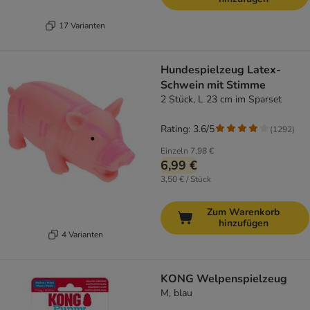
17 Varianten
Hundespielzeug Latex-
Schwein mit Stimme
2 Stück, L 23 cm im Sparset
Rating: 3.6/5
(
1292
)
Einzeln
7,98 €
6,99 €
3,50 € / Stück
Zum Warenkorb
hinzufügen
4 Varianten
KONG Welpenspielzeug
M, blau