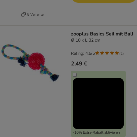
8 Varianten
zooplus Basics Seil mit Ball
Ø 10 x L 32 cm
Rating: 4.5/5
(
2
)
2,49 €
-10% Extra-Rabatt aktivieren