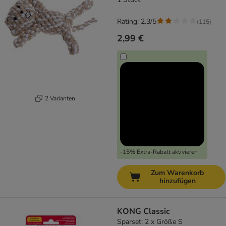
Rating: 2.3/5
(
115
)
2,99 €
2 Varianten
-15% Extra-Rabatt aktivieren
Zum Warenkorb
hinzufügen
KONG Classic
Sparset: 2 x Größe S