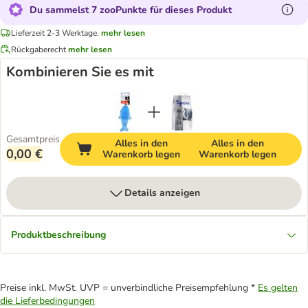
Du sammelst 7 zooPunkte für dieses Produkt
Lieferzeit 2-3 Werktage.
mehr lesen
Rückgaberecht
mehr lesen
Kombinieren Sie es mit
Gesamtpreis
Alles in den
Alles in den
0,00 €
Warenkorb legen
Warenkorb legen
Details anzeigen
Produktbeschreibung
Preise inkl. MwSt. UVP = unverbindliche Preisempfehlung *
Es gelten
die Lieferbedingungen