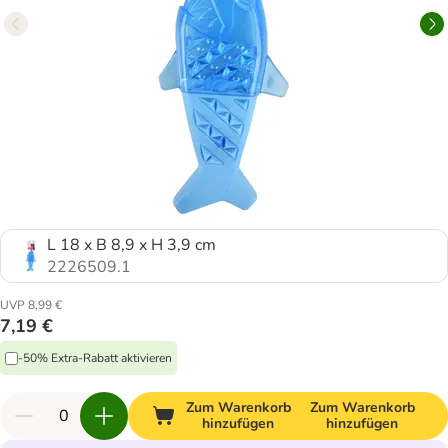
L 18 x B 8,9 x H 3,9 cm
2226509.1
UVP 8,99 €
7,19 €
-50% Extra-Rabatt aktivieren
Zum Warenkorb
Zum Warenkorb
hinzufügen
hinzufügen