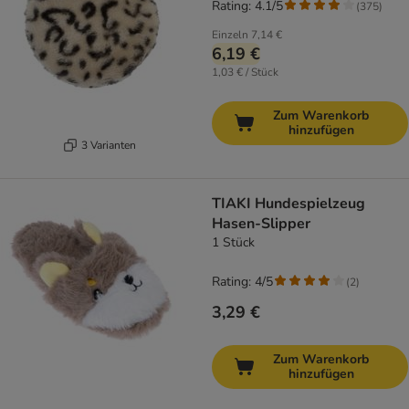
Rating: 4.1/5
(
375
)
Einzeln
7,14 €
6,19 €
1,03 € / Stück
Zum Warenkorb
hinzufügen
3 Varianten
TIAKI Hundespielzeug
Hasen-Slipper
1 Stück
Rating: 4/5
(
2
)
3,29 €
Zum Warenkorb
hinzufügen