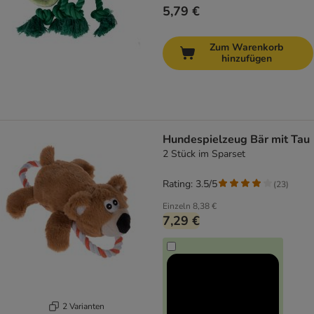
5,79 €
Zum Warenkorb
hinzufügen
Hundespielzeug Bär mit Tau
2 Stück im Sparset
Rating: 3.5/5
(
23
)
Einzeln
8,38 €
7,29 €
2 Varianten