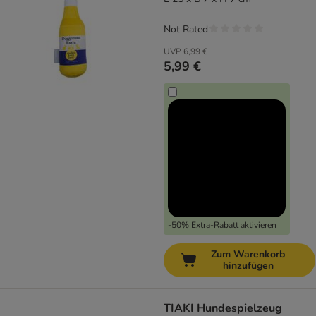
Not Rated
UVP
6,99 €
5,99 €
-50% Extra-Rabatt aktivieren
Zum Warenkorb
hinzufügen
TIAKI Hundespielzeug