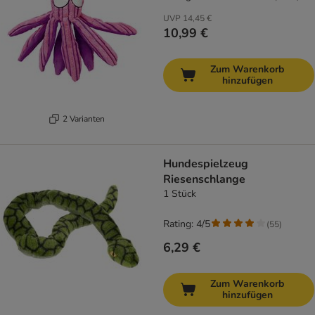
UVP
14,45 €
10,99 €
Zum Warenkorb
hinzufügen
2 Varianten
Hundespielzeug
Riesenschlange
1 Stück
Rating: 4/5
(
55
)
6,29 €
Zum Warenkorb
hinzufügen