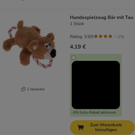
Hundespielzeug Bär mit Tau
1 Stück
Rating: 3.5/5
(
23
)
4,19 €
2 Varianten
-5% Extra-Rabatt aktivieren
Zum Warenkorb
hinzufügen