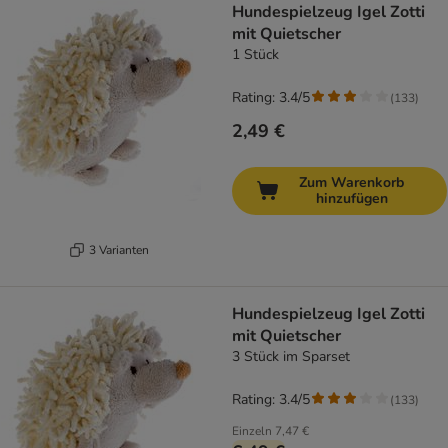
Hundespielzeug Igel Zotti
mit Quietscher
1 Stück
Rating: 3.4/5
(
133
)
2,49 €
Zum Warenkorb
hinzufügen
3 Varianten
Hundespielzeug Igel Zotti
mit Quietscher
3 Stück im Sparset
Rating: 3.4/5
(
133
)
Einzeln
7,47 €