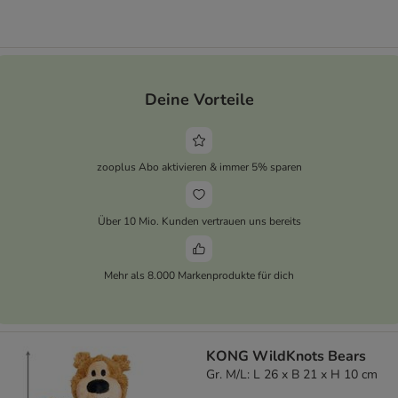
Deine Vorteile
zooplus Abo aktivieren & immer 5% sparen
Über 10 Mio. Kunden vertrauen uns bereits
Mehr als 8.000 Markenprodukte für dich
KONG WildKnots Bears
Gr. M/L: L 26 x B 21 x H 10 cm