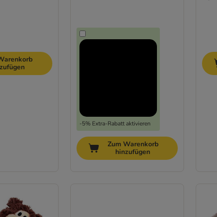
Warenkorb
nzufügen
-5% Extra-Rabatt aktivieren
Zum Warenkorb
hinzufügen