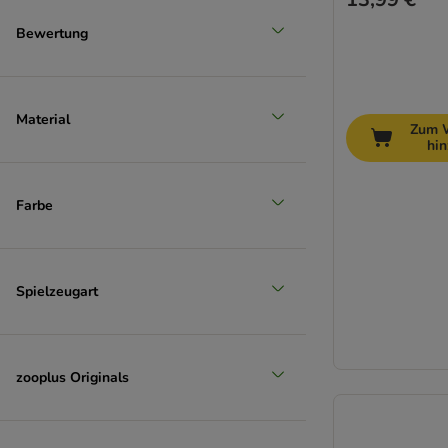
Bewertung
Material
Zum 
hi
Farbe
Spielzeugart
zooplus Originals