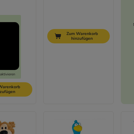
Zum Warenkorb
hinzufügen
aktivieren
Warenkorb
nzufügen