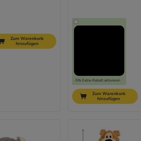
Zum Warenkorb
hinzufügen
-5% Extra-Rabatt aktivieren
Zum Warenkorb
hinzufügen