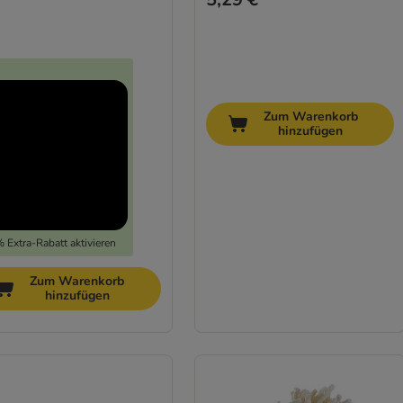
Zum Warenkorb
hinzufügen
 Extra-Rabatt aktivieren
Zum Warenkorb
hinzufügen