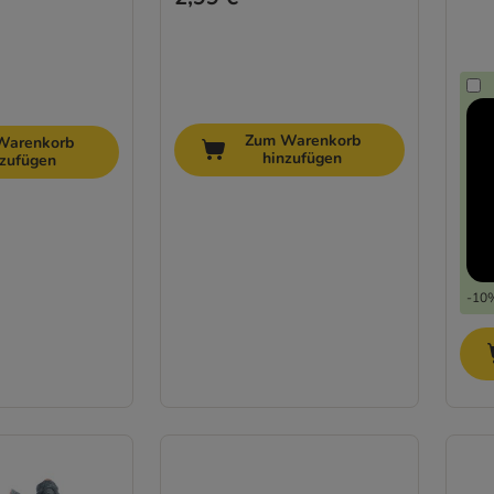
Zum Warenkorb
Warenkorb
hinzufügen
nzufügen
-10%