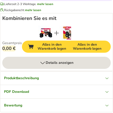
Lieferzeit 2-3 Werktage.
mehr lesen
Rückgaberecht
mehr lesen
Kombinieren Sie es mit
Gesamtpreis
Alles in den
Alles in den
0,00 €
Warenkorb legen
Warenkorb legen
Details anzeigen
Produktbeschreibung
PDF Download
Bewertung