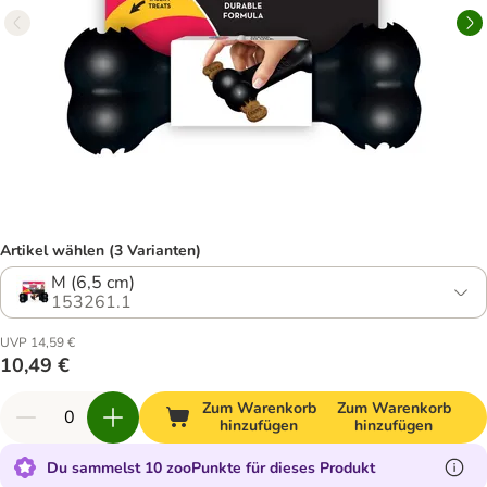
Artikel wählen (3 Varianten)
M (6,5 cm)
153261.1
UVP 14,59 €
10,49 €
Zum Warenkorb
Zum Warenkorb
hinzufügen
hinzufügen
Du sammelst 10 zooPunkte für dieses Produkt