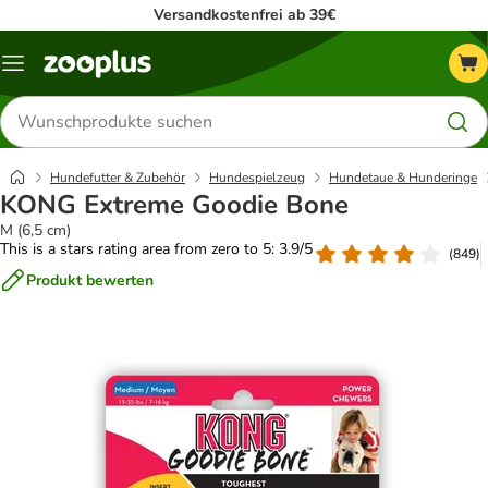
Versandkostenfrei ab 39€
Menü
Produkte
suchen
Hundefutter & Zubehör
Hundespielzeug
Hundetaue & Hunderinge
KONG Extreme Goodie Bone
M (6,5 cm)
This is a stars rating area from zero to 5: 3.9/5
(
849
)
Produkt bewerten