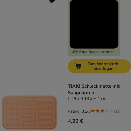
-10% Extra-Rabatt aktivieren
Zum Warenkorb
hinzufügen
TIAKI Schleckmatte mit
Saugnäpfen
L 29 x B 18 x H 1 cm
Rating: 3.1/5
(
13
)
4,29 €