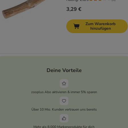
3,29 €
Zum Warenkorb
hinzufügen
Deine Vorteile
zooplus Abo aktivieren & immer 5% sparen
Über 10 Mio. Kunden vertrauen uns bereits
Mehr als 8.000 Markenprodukte für dich