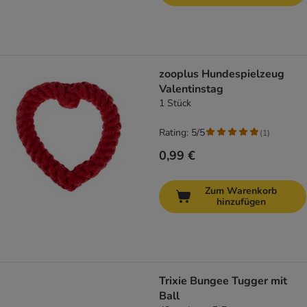
zooplus Hundespielzeug
Valentinstag
1 Stück
Rating: 5/5
(
1
)
0,99 €
Zum Warenkorb
hinzufügen
Trixie Bungee Tugger mit
Ball