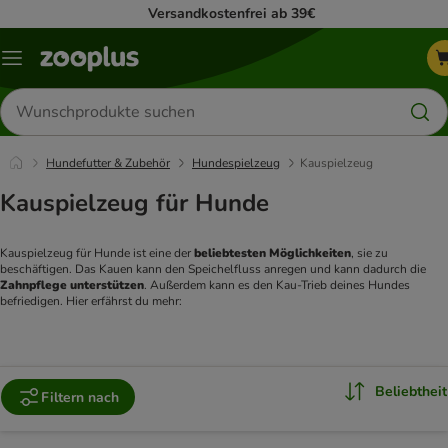
Versandkostenfrei ab 39€
Menü
Produkte
suchen
Hundefutter & Zubehör
Hundespielzeug
Kauspielzeug
Kauspielzeug für Hunde
Kauspielzeug für Hunde ist eine der 
beliebtesten Möglichkeiten
, sie zu 
beschäftigen. Das Kauen kann den Speichelfluss anregen und kann dadurch die 
Zahnpflege unterstützen
. Außerdem kann es den Kau-Trieb deines Hundes 
befriedigen. Hier erfährst du mehr: 
Beliebtheit
Filtern nach