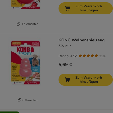
Zum Warenkorb
hinzufügen
17 Varianten
KONG Welpenspielzeug
XS, pink
Rating: 4.5/5
(
918
)
5,69 €
Zum Warenkorb
hinzufügen
8 Varianten