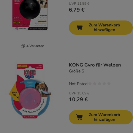
UVP
11,59 €
6,79 €
Zum Warenkorb
hinzufügen
4 Varianten
KONG Gyro für Welpen
Größe S
Not Rated
UVP
15,09 €
10,29 €
Zum Warenkorb
hinzufügen