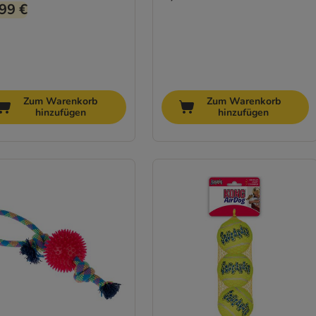
99 €
Zum Warenkorb
Zum Warenkorb
hinzufügen
hinzufügen