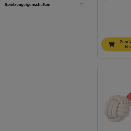
Spielzeugeigenschaften
Zum 
hi