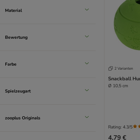
Material
Bewertung
Farbe
2 Varianten
Snackball Hu
Ø 10,5 cm
Spielzeugart
zooplus Originals
Rating: 4.3/5
4,79 €