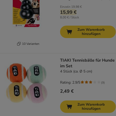
Einzeln
19,98 €
15,99 €
8,00 € / Stück
Zum Warenkorb
hinzufügen
10 Varianten
TIAKI Tennisbälle für Hunde
im Set
4 Stück (ca. Ø 5 cm)
Rating: 2.9/5
(
9
)
2,49 €
Zum Warenkorb
hinzufügen