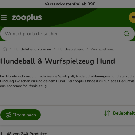
Versandkostenfrei ab 39€
Menü
Produkte
suchen
Hundefutter & Zubehör
Hundespielzeug
Wurfspielzeug
Hundeball & Wurfspielzeug Hund
Ein Hundeball sorgt für jede Menge Spielspaß, fördert die
Bewegung
und stärkt die
Bindung
zwischen dir und deinem Hund. Bei zooplus findest du für jedes Bedürfnis
das passende Wurfspielzeug!
Beliebtheit
Filtern nach
1 - 48 von 240 Produkte