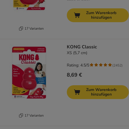
Zum Warenkorb
hinzufügen
17 Varianten
KONG Classic
XS (5,7 cm)
Rating: 4.5/5
(
2452
)
8,69 €
Zum Warenkorb
hinzufügen
17 Varianten