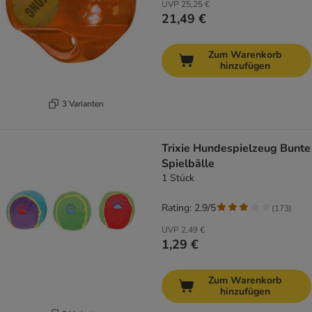
UVP
25,25 €
21,49 €
Zum Warenkorb
hinzufügen
3 Varianten
Trixie Hundespielzeug Bunte
Spielbälle
1 Stück
Rating: 2.9/5
(
173
)
UVP
2,49 €
1,29 €
Zum Warenkorb
hinzufügen