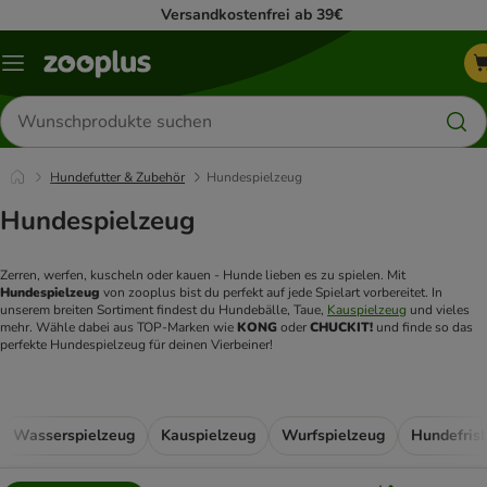
Versandkostenfrei ab 39€
Menü
Produkte
suchen
Hundefutter & Zubehör
Hundespielzeug
Hundespielzeug
Zerren, werfen, kuscheln oder kauen - Hunde lieben es zu spielen. Mit 
Hundespielzeug 
von zooplus bist du perfekt auf jede Spielart vorbereitet. In 
unserem breiten Sortiment findest du Hundebälle, Taue, 
Kauspielzeug
 und vieles 
mehr. Wähle dabei aus TOP-Marken wie 
KONG 
oder 
CHUCKIT!
 und finde so das 
perfekte Hundespielzeug für deinen Vierbeiner!
Wasserspielzeug
Kauspielzeug
Wurfspielzeug
Hundefris