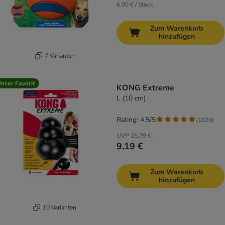
6,00 € / Stück
Zum Warenkorb
hinzufügen
7 Varianten
nser Favorit
KONG Extreme
L (10 cm)
Rating: 4.5/5
(
1626
)
UVP
15,79 €
9,19 €
Zum Warenkorb
hinzufügen
10 Varianten