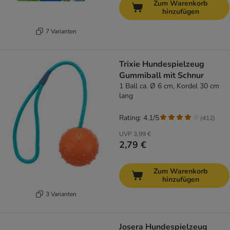
Zum Warenkorb
hinzufügen
7 Varianten
Trixie Hundespielzeug
Gummiball mit Schnur
1 Ball ca. Ø 6 cm, Kordel 30 cm
lang
Rating: 4.1/5
(
412
)
UVP
3,99 €
2,79 €
Zum Warenkorb
hinzufügen
3 Varianten
Josera Hundespielzeug