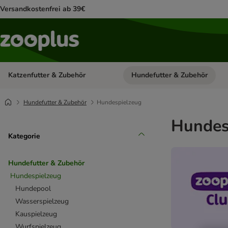
Versandkostenfrei ab 39€
Katzenfutter & Zubehör
Hundefutter & Zubehör
Kategorie-Menü öffnen: Katzenf
Hundefutter & Zubehör
Hundespielzeug
Hundes
Kategorie
Hundefutter & Zubehör
Hundespielzeug
Hundepool
Wasserspielzeug
Kauspielzeug
Wurfspielzeug