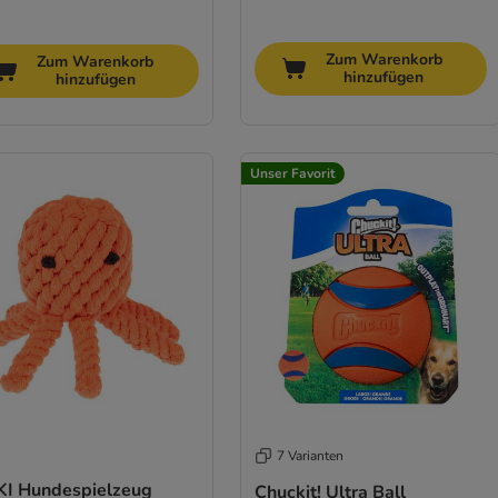
Zum Warenkorb
Zum Warenkorb
hinzufügen
hinzufügen
Unser Favorit
7 Varianten
KI Hundespielzeug
Chuckit! Ultra Ball