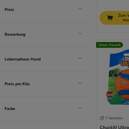
Preis
Zum 
hi
Bewertung
Unser Favorit
Lebensphase Hund
Preis pro Kilo
Farbe
7 Varianten
Chuckit! Ultra