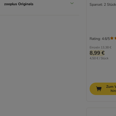
zooplus Originals
Sparset: 2 Stück
Rating: 4.6/5
Einzeln
13,38 €
8,99 €
4,50 € / Stück
Zum 
hi