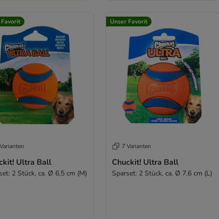
 Favorit
Unser Favorit
Varianten
7 Varianten
kit! Ultra Ball
Chuckit! Ultra Ball
et: 2 Stück, ca. Ø 6,5 cm (M)
Sparset: 2 Stück, ca. Ø 7,6 cm (L)