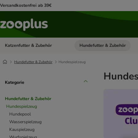
Versandkostenfrei ab 39€
Katzenfutter & Zubehör
Hundefutter & Zubehör
Kategorie-Menü öffnen: Katzenf
Hundefutter & Zubehör
Hundespielzeug
Hundes
Kategorie
Hundefutter & Zubehör
Hundespielzeug
Hundepool
Wasserspielzeug
Kauspielzeug
Wurfspielzeug