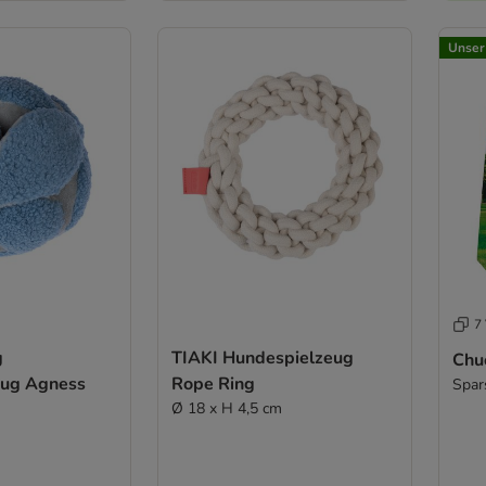
Unser
7 
g
TIAKI Hundespielzeug
Chuc
eug Agness
Rope Ring
Spars
Ø 18 x H 4,5 cm