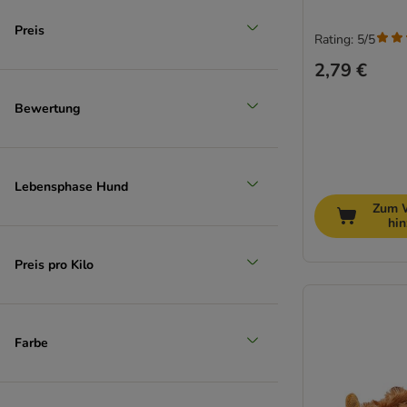
Preis
Rating: 5/5
2,79 €
Bewertung
Lebensphase Hund
Zum 
hi
Preis pro Kilo
Farbe