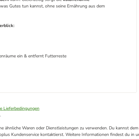
twas Gutes tun kannst, ohne seine Ernährung aus dem
rblick:
enräume ein & entfernt Futterreste
ie Lieferbedingungen
.
ene ähnliche Waren oder Dienstleistungen zu verwenden. Du kannst dem j
plus Kundenservice kontaktierst. Weitere Informationen findest du in 