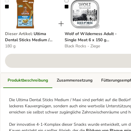
Ultima Dental Sticks Medium / Maxi
Wolf of Wilderness Adult - Single
Dieser Artikel
:
Ultima
Wolf of Wilderness Adult -
Dental Sticks Medium /
Single Meat 6 x 150 g
Maxi
180 g
Schale
Black Rocks - Ziege
Produktbeschreibung
Zusammensetzung
Fütterungsemp
Die Ultima Dental Sticks Medium / Maxi sind perfekt auf die Bedü
leckeres Kauvergnügen, sondern auch eine wertvolle Unterstützung
erreichen sie selbst schwer zugängliche Zahnzwischenräume und hel
Der innovative 4-1-Komplex dieser Snacks wurde entwickelt, um d
Kauen entsteht ein sanfter Abrieb, der die
Bildung von Plaque mi