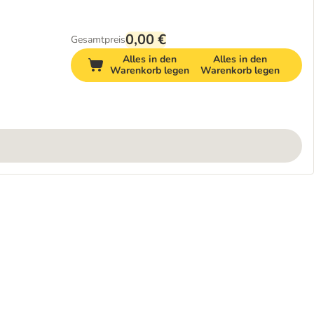
0,00 €
Gesamtpreis
Alles in den
Alles in den
Warenkorb legen
Warenkorb legen