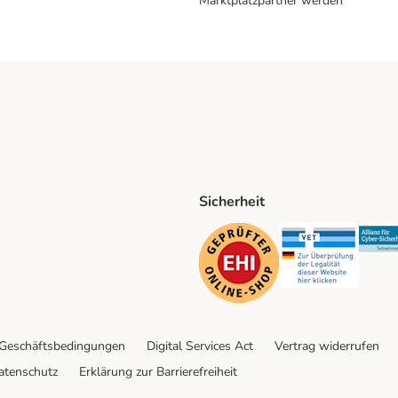
Marktplatzpartner werden
Sicherheit
ping Method
D Shipping Method
Security
Securit
 Geschäftsbedingungen
Digital Services Act
Vertrag widerrufen
atenschutz
Erklärung zur Barrierefreiheit