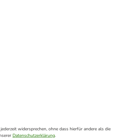
ederzeit widersprechen, ohne dass hierfür andere als die
unserer
Datenschutzerklärung
.