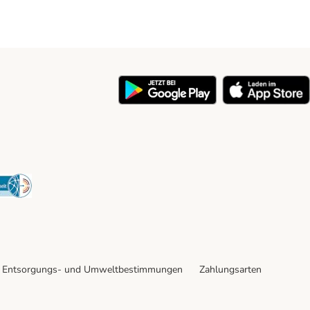
y
Security
Entsorgungs- und Umweltbestimmungen
Zahlungsarten