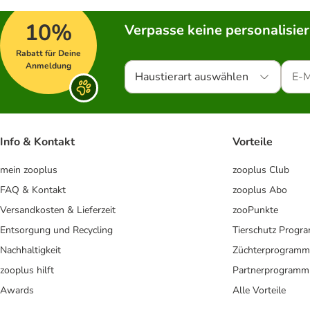
10%
Verpasse keine personalisie
Rabatt für Deine
Anmeldung
Haustierart auswählen
Info & Kontakt
Vorteile
mein zooplus
zooplus Club
FAQ & Kontakt
zooplus Abo
Versandkosten & Lieferzeit
zooPunkte
Entsorgung und Recycling
Tierschutz Progr
Nachhaltigkeit
Züchterprogramm
zooplus hilft
Partnerprogramm
Awards
Alle Vorteile