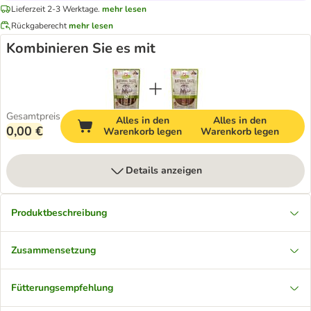
Lieferzeit 2-3 Werktage.
mehr lesen
Rückgaberecht
mehr lesen
Kombinieren Sie es mit
Gesamtpreis
Alles in den
Alles in den
0,00 €
Warenkorb legen
Warenkorb legen
Details anzeigen
Produktbeschreibung
Zusammensetzung
Fütterungsempfehlung