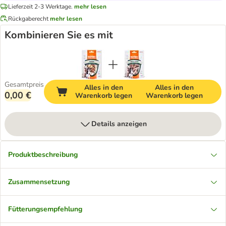
Lieferzeit 2-3 Werktage.
mehr lesen
Rückgaberecht
mehr lesen
Kombinieren Sie es mit
Gesamtpreis
Alles in den
Alles in den
0,00 €
Warenkorb legen
Warenkorb legen
Details anzeigen
Produktbeschreibung
Zusammensetzung
Fütterungsempfehlung