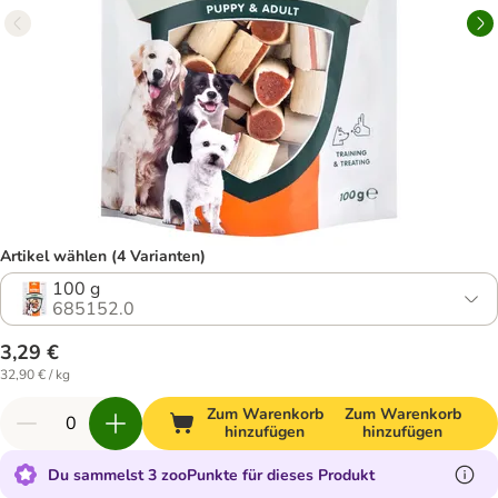
Artikel wählen (4 Varianten)
100 g
685152.0
3,29 €
32,90 € / kg
Zum Warenkorb
Zum Warenkorb
hinzufügen
hinzufügen
Du sammelst 3 zooPunkte für dieses Produkt