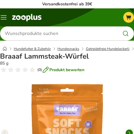
Versandkostenfrei ab 39€
Menü
Produkte
suchen
Hundefutter & Zubehör
Hundesnacks
Getreidefreie Hundeleckerli
Braaaf Lammsteak-Würfel
85 g
Produkt bewerten
(
0
)