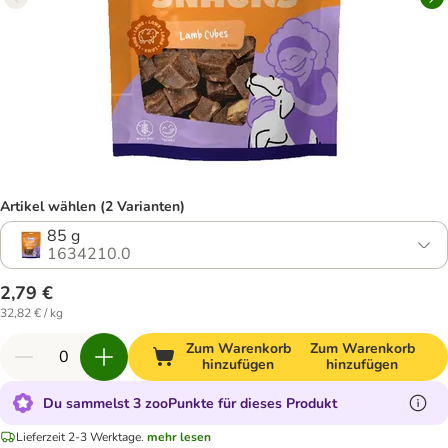
Artikel wählen (2 Varianten)
85 g
1634210.0
2,79 €
32,82 € / kg
Zum Warenkorb
Zum Warenkorb
hinzufügen
hinzufügen
Du sammelst 3 zooPunkte für dieses Produkt
Lieferzeit 2-3 Werktage.
mehr lesen