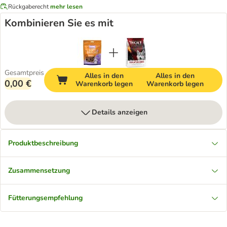
Rückgaberecht
mehr lesen
Kombinieren Sie es mit
Gesamtpreis
Alles in den
Alles in den
0,00 €
Warenkorb legen
Warenkorb legen
Details anzeigen
Produktbeschreibung
Zusammensetzung
Fütterungsempfehlung