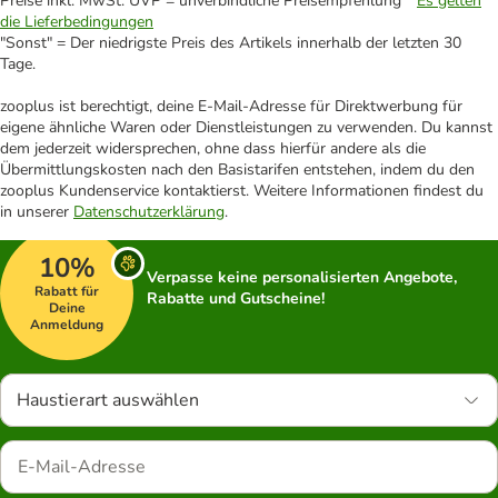
Preise inkl. MwSt. UVP = unverbindliche Preisempfehlung *
Es gelten
die Lieferbedingungen
"Sonst" = Der niedrigste Preis des Artikels innerhalb der letzten 30
Tage.
zooplus ist berechtigt, deine E-Mail-Adresse für Direktwerbung für
eigene ähnliche Waren oder Dienstleistungen zu verwenden. Du kannst
dem jederzeit widersprechen, ohne dass hierfür andere als die
Übermittlungskosten nach den Basistarifen entstehen, indem du den
zooplus Kundenservice kontaktierst. Weitere Informationen findest du
in unserer
Datenschutzerklärung
.
10%
Verpasse keine personalisierten Angebote,
Rabatt für
Rabatte und Gutscheine!
Deine
Anmeldung
Haustierart auswählen