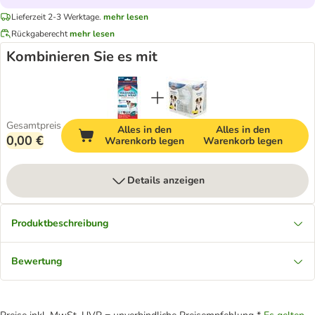
Lieferzeit 2-3 Werktage.
mehr lesen
Rückgaberecht
mehr lesen
Kombinieren Sie es mit
Gesamtpreis
Alles in den
Alles in den
0,00 €
Warenkorb legen
Warenkorb legen
Details anzeigen
Produktbeschreibung
Bewertung