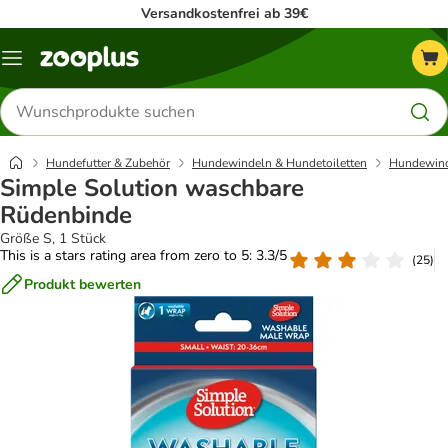
Versandkostenfrei ab 39€
Menü
Produkte
suchen
Hundefutter & Zubehör
Hundewindeln & Hundetoiletten
Hundewin
Simple Solution waschbare
Rüdenbinde
Größe S, 1 Stück
This is a stars rating area from zero to 5: 3.3/5
(
25
)
Produkt bewerten