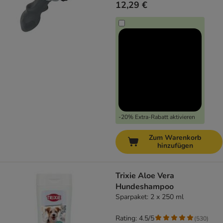
12,29 €
-20% Extra-Rabatt aktivieren
Zum Warenkorb
hinzufügen
Trixie Aloe Vera
Hundeshampoo
Sparpaket: 2 x 250 ml
Rating: 4.5/5
(
530
)