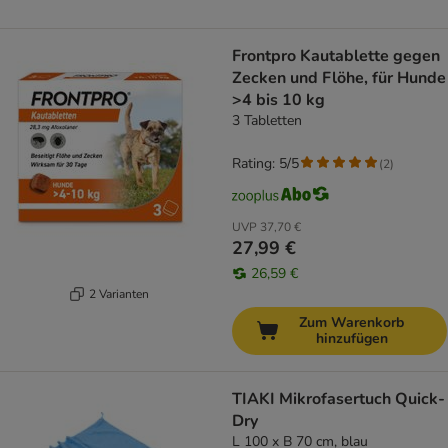
Frontpro Kautablette gegen
Zecken und Flöhe, für Hunde
>4 bis 10 kg
3 Tabletten
Rating: 5/5
(
2
)
UVP
37,70 €
27,99 €
26,59 €
2 Varianten
Zum Warenkorb
hinzufügen
TIAKI Mikrofasertuch Quick-
Dry
L 100 x B 70 cm, blau