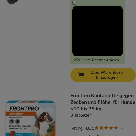
-25% Extra-Rabatt aktivieren
Zum Warenkorb
hinzufügen
Frontpro Kautablette gegen
Zecken und Flöhe, für Hunde
>10 bis 25 kg
3 Tabletten
Rating: 4.8/5
(
4
)