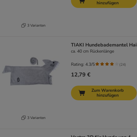
hinzufügen
3 Varianten
TIAKI Hundebademantel Hai
ca. 40 cm Rückenlänge
Rating: 4.3/5
(
24
)
12,79 €
Zum Warenkorb
hinzufügen
3 Varianten