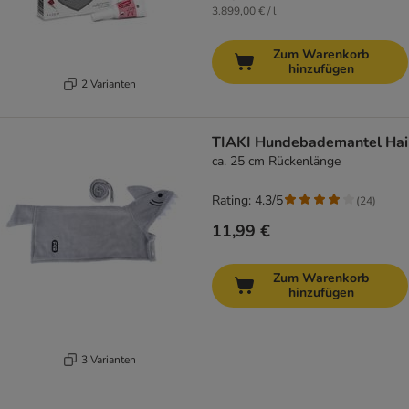
3.899,00 € / l
Zum Warenkorb
hinzufügen
2 Varianten
TIAKI Hundebademantel Hai
ca. 25 cm Rückenlänge
Rating: 4.3/5
(
24
)
11,99 €
Zum Warenkorb
hinzufügen
3 Varianten