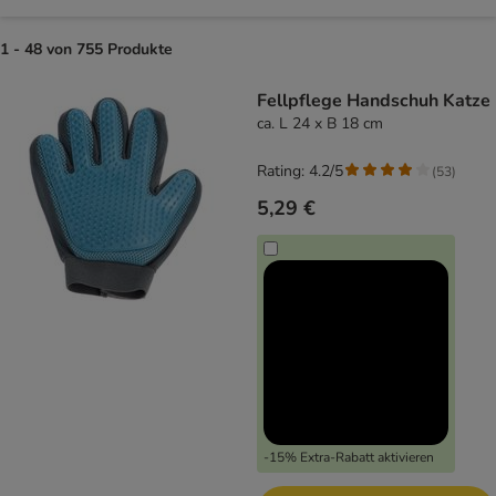
1 - 48 von 755 Produkte
product items have been changed
Fellpflege Handschuh Katze
ca. L 24 x B 18 cm
Rating: 4.2/5
(
53
)
5,29 €
-15% Extra-Rabatt aktivieren