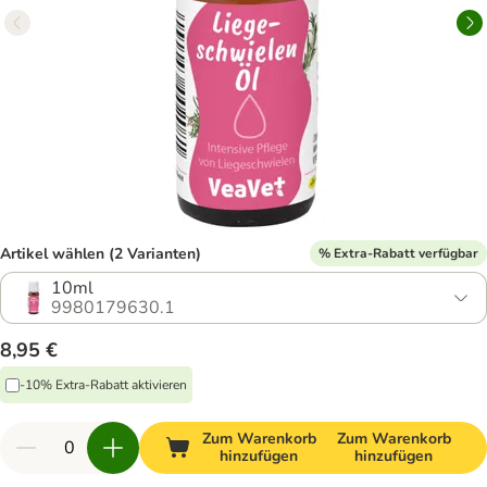
Artikel wählen (2 Varianten)
% Extra-Rabatt verfügbar
10ml
9980179630.1
8,95 €
-10% Extra-Rabatt aktivieren
Zum Warenkorb
Zum Warenkorb
hinzufügen
hinzufügen