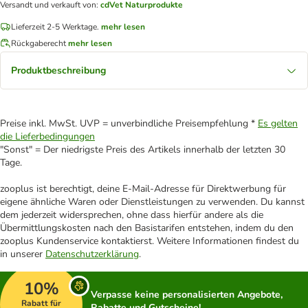
Versandt und verkauft von
:
cdVet Naturprodukte
Lieferzeit 2-5 Werktage.
mehr lesen
Rückgaberecht
mehr lesen
Produktbeschreibung
Preise inkl. MwSt. UVP = unverbindliche Preisempfehlung *
Es gelten
die Lieferbedingungen
"Sonst" = Der niedrigste Preis des Artikels innerhalb der letzten 30
Tage.
zooplus ist berechtigt, deine E-Mail-Adresse für Direktwerbung für
eigene ähnliche Waren oder Dienstleistungen zu verwenden. Du kannst
dem jederzeit widersprechen, ohne dass hierfür andere als die
Übermittlungskosten nach den Basistarifen entstehen, indem du den
zooplus Kundenservice kontaktierst. Weitere Informationen findest du
in unserer
Datenschutzerklärung
.
10%
Verpasse keine personalisierten Angebote,
Rabatt für
Rabatte und Gutscheine!