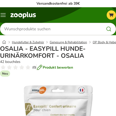
Versandkostenfrei ab 39€
Menü
Produkte
suchen
Hundefutter & Zubehör
Genesung & Rehabilitation
OP Body & Hebe
OSALIA - EASYPILL HUNDE-
URINÄRKOMFORT - OSALIA
42 bouchées
Produkt bewerten
(
0
)
Neu