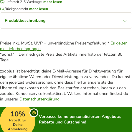
Lieferzeit 2-5 Werktage.
mehr lesen
Rückgaberecht
mehr lesen
Produktbeschreibung
Preise inkl. MwSt. UVP = unverbindliche Preisempfehlung *
Es gelten
die Lieferbedingungen
"Sonst" = Der niedrigste Preis des Artikels innerhalb der letzten 30
Tage.
zooplus ist berechtigt, deine E-Mail-Adresse für Direktwerbung für
eigene ähnliche Waren oder Dienstleistungen zu verwenden. Du kannst
dem jederzeit widersprechen, ohne dass hierfür andere als die
Übermittlungskosten nach den Basistarifen entstehen, indem du den
zooplus Kundenservice kontaktierst. Weitere Informationen findest du
in unserer
Datenschutzerklärung
.
10%
Verpasse keine personalisierten Angebote,
Rabatt für
Rabatte und Gutscheine!
Deine
Anmeldung