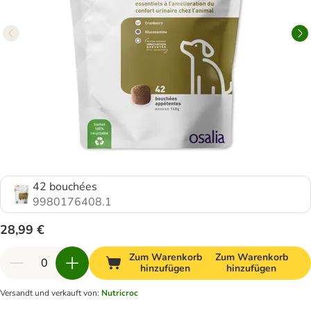
42 bouchées
9980176408.1
28,99 €
Zum Warenkorb
Zum Warenkorb
hinzufügen
hinzufügen
Versandt und verkauft von
:
Nutricroc