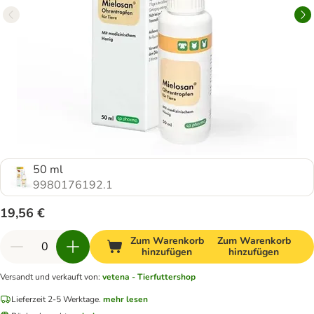
50 ml
9980176192.1
19,56 €
Zum Warenkorb
Zum Warenkorb
hinzufügen
hinzufügen
Versandt und verkauft von
:
vetena - Tierfuttershop
Lieferzeit 2-5 Werktage.
mehr lesen