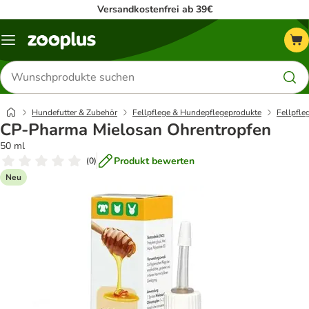
Versandkostenfrei ab 39€
Menü
Produkte
suchen
Hundefutter & Zubehör
Fellpflege & Hundepflegeprodukte
Fellpfle
CP-Pharma Mielosan Ohrentropfen
50 ml
Produkt bewerten
(
0
)
Neu