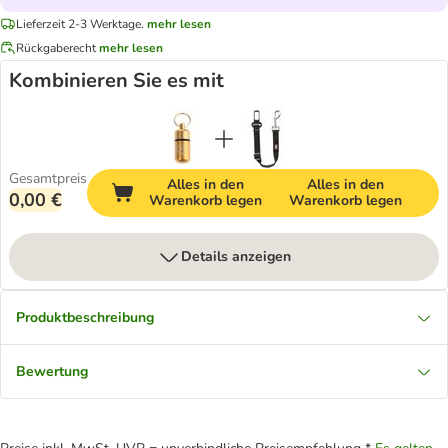
Lieferzeit 2-3 Werktage.
mehr lesen
Rückgaberecht
mehr lesen
Kombinieren Sie es mit
Gesamtpreis
Alles in den
Alles in den
0,00 €
Warenkorb legen
Warenkorb legen
Details anzeigen
Produktbeschreibung
Bewertung