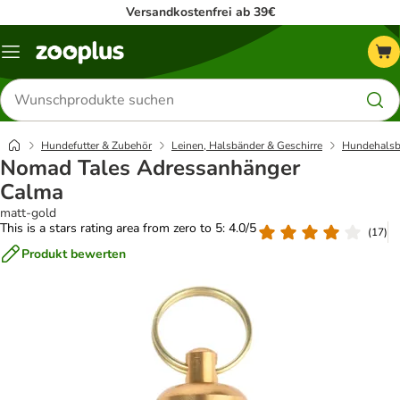
Versandkostenfrei ab 39€
Menü
Produkte
suchen
Hundefutter & Zubehör
Leinen, Halsbänder & Geschirre
Hundehalsb
Nomad Tales Adressanhänger
Calma
matt-gold
This is a stars rating area from zero to 5: 4.0/5
(
17
)
Produkt bewerten