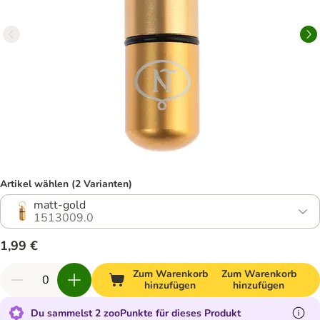
Artikel wählen (2 Varianten)
matt-gold
1513009.0
1,99 €
Zum Warenkorb
Zum Warenkorb
hinzufügen
hinzufügen
Du sammelst 2 zooPunkte für dieses Produkt