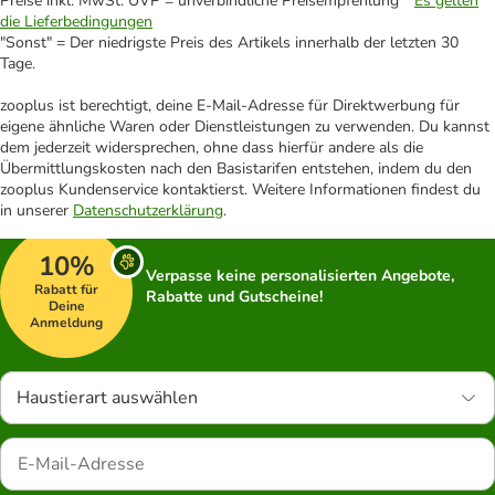
Preise inkl. MwSt. UVP = unverbindliche Preisempfehlung *
Es gelten
die Lieferbedingungen
"Sonst" = Der niedrigste Preis des Artikels innerhalb der letzten 30
Tage.
zooplus ist berechtigt, deine E-Mail-Adresse für Direktwerbung für
eigene ähnliche Waren oder Dienstleistungen zu verwenden. Du kannst
dem jederzeit widersprechen, ohne dass hierfür andere als die
Übermittlungskosten nach den Basistarifen entstehen, indem du den
zooplus Kundenservice kontaktierst. Weitere Informationen findest du
in unserer
Datenschutzerklärung
.
10%
Verpasse keine personalisierten Angebote,
Rabatt für
Rabatte und Gutscheine!
Deine
Anmeldung
Haustierart auswählen