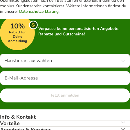
Übermittlungskosten nach den Basistarifen entstehen, indem du den
zooplus Kundenservice kontaktierst. Weitere Informationen findest du
in unserer
Datenschutzerklärung
.
10%
Verpasse keine personalisierten Angebote,
Rabatt für
Rabatte und Gutscheine!
Deine
Anmeldung
Haustierart auswählen
Jetzt anmelden
Info & Kontakt
Vorteile
Angebote & Services