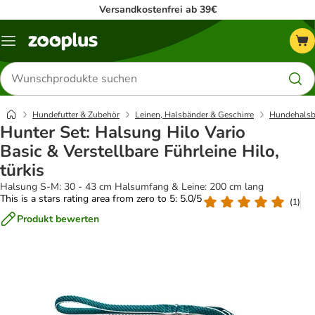
Versandkostenfrei ab 39€
Menü
Produkte
suchen
Hundefutter & Zubehör
Leinen, Halsbänder & Geschirre
Hundehalsb
Hunter Set: Halsung Hilo Vario
Basic & Verstellbare Führleine Hilo,
türkis
Halsung S-M: 30 - 43 cm Halsumfang & Leine: 200 cm lang
This is a stars rating area from zero to 5: 5.0/5
(
1
)
Produkt bewerten