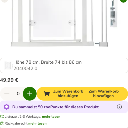
Höhe 78 cm, Breite 74 bis 86 cm
2040042.0
49,99 €
Zum Warenkorb
Zum Warenkorb
hinzufügen
hinzufügen
Du sammelst 50 zooPunkte für dieses Produkt
Lieferzeit 2-3 Werktage.
mehr lesen
Rückgaberecht
mehr lesen