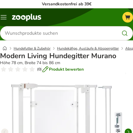
Versandkostenfrei ab 39€
Menü
Produkte
suchen
Hundefutter & Zubehör
Hundekäfige, Ausläufe & Absperrgitter
Abspe
Modern Living Hundegitter Murano
Höhe 78 cm, Breite 74 bis 86 cm
Produkt bewerten
(
0
)