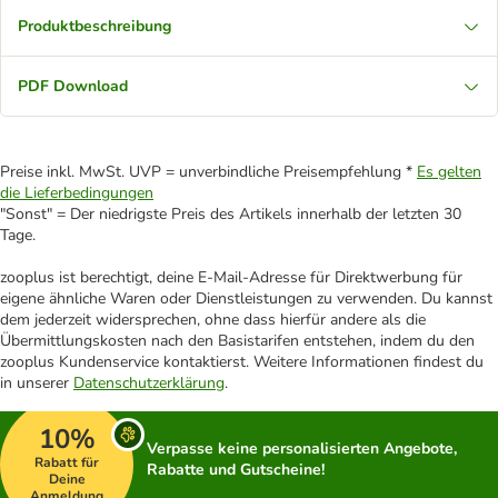
Produktbeschreibung
PDF Download
Preise inkl. MwSt. UVP = unverbindliche Preisempfehlung *
Es gelten
die Lieferbedingungen
"Sonst" = Der niedrigste Preis des Artikels innerhalb der letzten 30
Tage.
zooplus ist berechtigt, deine E-Mail-Adresse für Direktwerbung für
eigene ähnliche Waren oder Dienstleistungen zu verwenden. Du kannst
dem jederzeit widersprechen, ohne dass hierfür andere als die
Übermittlungskosten nach den Basistarifen entstehen, indem du den
zooplus Kundenservice kontaktierst. Weitere Informationen findest du
in unserer
Datenschutzerklärung
.
10%
Verpasse keine personalisierten Angebote,
Rabatt für
Rabatte und Gutscheine!
Deine
Anmeldung