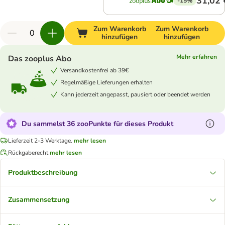
31,02 
-15%
Zum Warenkorb
Zum Warenkorb
hinzufügen
hinzufügen
Mehr erfahren
Das zooplus Abo
Versandkostenfrei ab 39€
Regelmäßige Lieferungen erhalten
Kann jederzeit angepasst, pausiert oder beendet werden
Du sammelst 36 zooPunkte für dieses Produkt
Lieferzeit 2-3 Werktage.
mehr lesen
Rückgaberecht
mehr lesen
Produktbeschreibung
Zusammensetzung