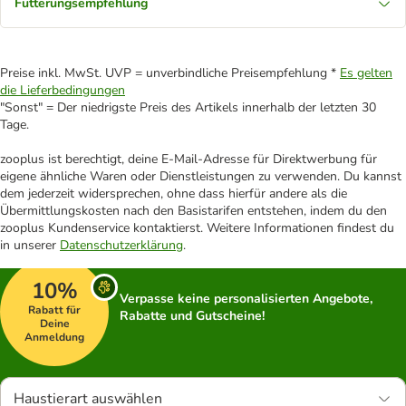
Fütterungsempfehlung
Preise inkl. MwSt. UVP = unverbindliche Preisempfehlung *
Es gelten
die Lieferbedingungen
"Sonst" = Der niedrigste Preis des Artikels innerhalb der letzten 30
Tage.
zooplus ist berechtigt, deine E-Mail-Adresse für Direktwerbung für
eigene ähnliche Waren oder Dienstleistungen zu verwenden. Du kannst
dem jederzeit widersprechen, ohne dass hierfür andere als die
Übermittlungskosten nach den Basistarifen entstehen, indem du den
zooplus Kundenservice kontaktierst. Weitere Informationen findest du
in unserer
Datenschutzerklärung
.
10%
Verpasse keine personalisierten Angebote,
Rabatt für
Rabatte und Gutscheine!
Deine
Anmeldung
Haustierart auswählen