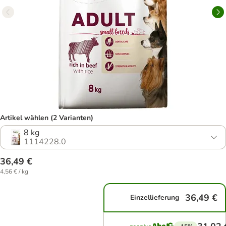
Artikel wählen (2 Varianten)
8 kg
1114228.0
36,49 €
4,56 € / kg
36,49 €
Einzellieferung