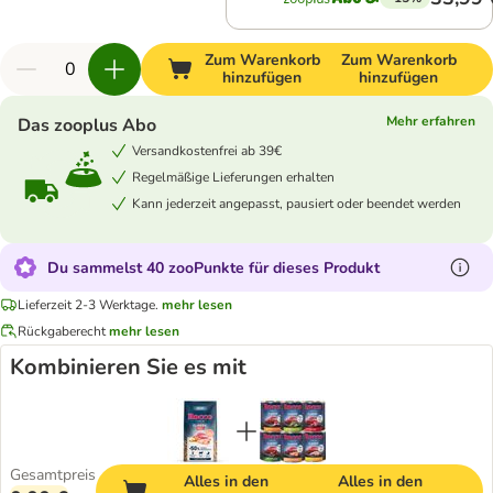
Zum Warenkorb
Zum Warenkorb
hinzufügen
hinzufügen
Mehr erfahren
Das zooplus Abo
Versandkostenfrei ab 39€
Regelmäßige Lieferungen erhalten
Kann jederzeit angepasst, pausiert oder beendet werden
Du sammelst 40 zooPunkte für dieses Produkt
Lieferzeit 2-3 Werktage.
mehr lesen
Rückgaberecht
mehr lesen
Kombinieren Sie es mit
Gesamtpreis
Alles in den
Alles in den