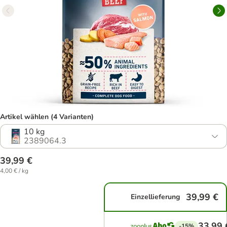
Artikel wählen (4 Varianten)
10 kg
2389064.3
39,99 €
4,00 € / kg
39,99 €
Einzellieferung
33,99 
-15%