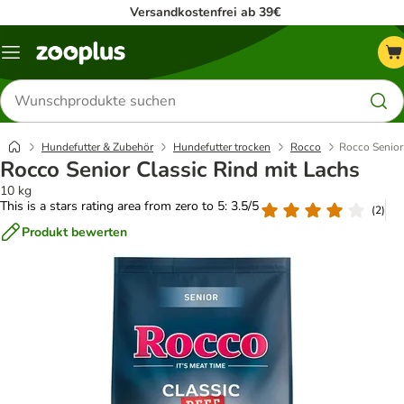
Versandkostenfrei ab 39€
Menü
Produkte
suchen
Hundefutter & Zubehör
Hundefutter trocken
Rocco
Rocco Senior
Rocco Senior Classic Rind mit Lachs
10 kg
This is a stars rating area from zero to 5: 3.5/5
(
2
)
Produkt bewerten