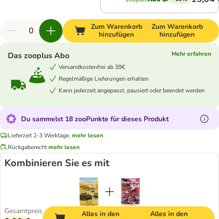
Zum Warenkorb
Zum Warenkorb
hinzufügen
hinzufügen
Mehr erfahren
Das zooplus Abo
Versandkostenfrei ab 39€
Regelmäßige Lieferungen erhalten
Kann jederzeit angepasst, pausiert oder beendet werden
Du sammelst 18 zooPunkte für dieses Produkt
Lieferzeit 2-3 Werktage.
mehr lesen
Rückgaberecht
mehr lesen
Kombinieren Sie es mit
Gesamtpreis
Alles in den
Alles in den