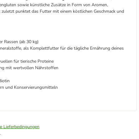
engluten sowie künstliche Zusätze in Form von Aromen,
t zuletzt punktet das Futter mit einem köstlichen Geschmack und
r Rassen (ab 30 kg)
neralstoffe, als Komplettfutter für die tägliche Ernährung deines
ellen für tierische Proteine
ng mit wertvollen Nährstoffen
Biotin
rn und Konservierungsmitteln
ie Lieferbedingungen
.