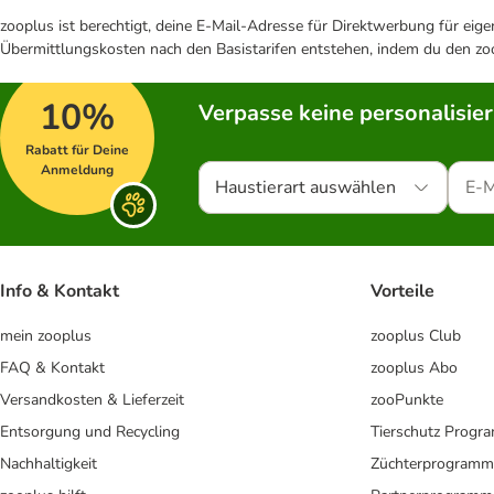
zooplus ist berechtigt, deine E-Mail-Adresse für Direktwerbung für eig
Übermittlungskosten nach den Basistarifen entstehen, indem du den zoo
10%
Verpasse keine personalisie
Rabatt für Deine
Anmeldung
Haustierart auswählen
Info & Kontakt
Vorteile
mein zooplus
zooplus Club
FAQ & Kontakt
zooplus Abo
Versandkosten & Lieferzeit
zooPunkte
Entsorgung und Recycling
Tierschutz Progr
Nachhaltigkeit
Züchterprogramm