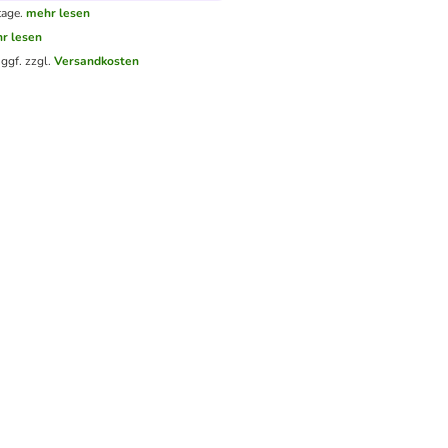
tage.
mehr lesen
r lesen
.
ggf. zzgl.
Versandkosten