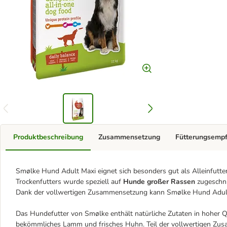
Produktbeschreibung
Zusammensetzung
Fütterungsemp
Smølke Hund Adult Maxi eignet sich besonders gut als Alleinfutt
Trockenfutters wurde speziell auf
Hunde großer Rassen
zugeschnit
Dank der vollwertigen Zusammensetzung kann Smølke Hund Adult
Das Hundefutter von Smølke enthält natürliche Zutaten in hoher Q
bekömmliches Lamm und frisches Huhn. Teil der vollwertigen Z