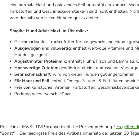
eine normale Haut und glänzendes Fell unterstützen können. Weiz
Farbstoffen und Geschmacksverstärkern sind nicht enthalten. Nich
wird deshalb von vielen Hunden gut akzeptiert.
Smølke Hund Adult Maxi im Überblick:
Geschmackvolles Trockenfutter für ausgewachsene Hunde große
Ausgewogen und vollwertig
: enthält wertvolle Vitamine und Mi
Hundes geeignet
Abgestimmter Proteinmix
: enthält Huhn, Fisch und Lamm als Qu
Hochwertige Zutaten
: gewährleistet eine umfassende Versorgu
Sehr schmackhaft
: wird von vielen Hunden gut angenommen
Für Haut und Fell
: enthält Omega-3- und -6-Fettsäuren sowie 
Frei von
künstlichen Aromen, Farbstoffen, Geschmacksverstärke
Packung wiederverschließbar
Preise inkl. MwSt. UVP = unverbindliche Preisempfehlung *
Es gelten d
"Sonst" = Der niedrigste Preis des Artikels innerhalb der letzten 30 Tage