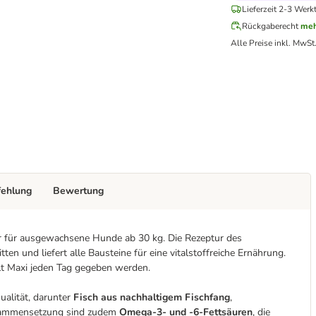
Lieferzeit 2-3 Werk
Rückgaberecht
meh
Alle Preise inkl. MwSt
fehlung
Bewertung
er für ausgewachsene Hunde ab 30 kg. Die Rezeptur des
ten und liefert alle Bausteine für eine vitalstoffreiche Ernährung.
 Maxi jeden Tag gegeben werden.
ualität, darunter
Fisch aus nachhaltigem Fischfang
,
usammensetzung sind zudem
Omega-3- und -6-Fettsäuren
, die