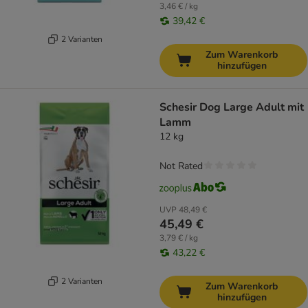
3,46 € / kg
39,42 €
2 Varianten
Zum Warenkorb
hinzufügen
Schesir Dog Large Adult mit
Lamm
12 kg
Not Rated
UVP
48,49 €
45,49 €
3,79 € / kg
43,22 €
2 Varianten
Zum Warenkorb
hinzufügen