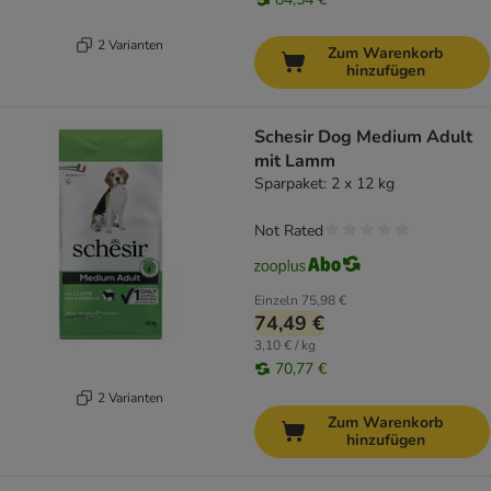
2 Varianten
Zum Warenkorb
hinzufügen
Schesir Dog Medium Adult
mit Lamm
Sparpaket: 2 x 12 kg
Not Rated
Einzeln
75,98 €
74,49 €
3,10 € / kg
70,77 €
2 Varianten
Zum Warenkorb
hinzufügen