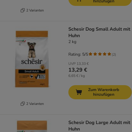
hinzufügen
2 Varianten
Schesir Dog Small Adult mit
Huhn
2 kg
Rating: 5/5
(
2
)
UVP
13,33 €
13,29 €
6,65 € / kg
Zum Warenkorb
hinzufügen
2 Varianten
Schesir Dog Large Adult mit
Huhn