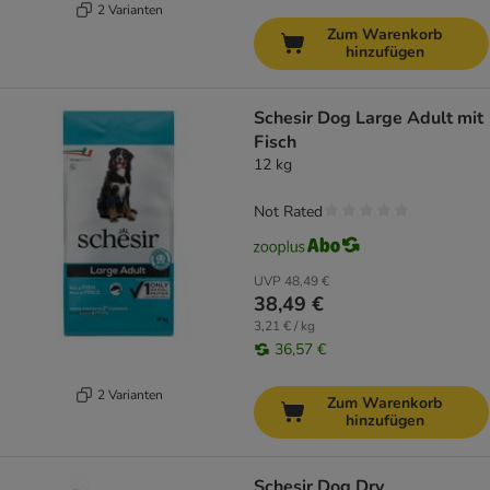
2 Varianten
Zum Warenkorb
hinzufügen
Schesir Dog Large Adult mit
Fisch
12 kg
Not Rated
UVP
48,49 €
38,49 €
3,21 € / kg
36,57 €
2 Varianten
Zum Warenkorb
hinzufügen
Schesir Dog Dry