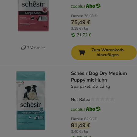
Einzeln
76,98 €
75,49 €
3,15 € / kg
71,72 €
2 Varianten
Zum Warenkorb
hinzufügen
Schesir Dog Dry Medium
Puppy mit Huhn
Sparpaket: 2 x 12 kg
Not Rated
Einzeln
82,98 €
81,49 €
3,40 € / kg