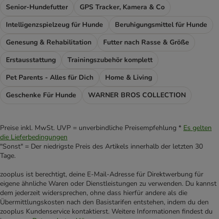
Senior-Hundefutter
GPS Tracker, Kamera & Co
Intelligenzspielzeug für Hunde
Beruhigungsmittel für Hunde
Genesung & Rehabilitation
Futter nach Rasse & Größe
Erstausstattung
Trainingszubehör komplett
Pet Parents - Alles für Dich
Home & Living
Geschenke Für Hunde
WARNER BROS COLLECTION
Preise inkl. MwSt. UVP = unverbindliche Preisempfehlung *
Es gelten
die Lieferbedingungen
"Sonst" = Der niedrigste Preis des Artikels innerhalb der letzten 30
Tage.
zooplus ist berechtigt, deine E-Mail-Adresse für Direktwerbung für
eigene ähnliche Waren oder Dienstleistungen zu verwenden. Du kannst
dem jederzeit widersprechen, ohne dass hierfür andere als die
Übermittlungskosten nach den Basistarifen entstehen, indem du den
zooplus Kundenservice kontaktierst. Weitere Informationen findest du