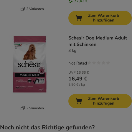
77,42 €
2 Varianten
Zum Warenkorb
hinzufügen
Schesir Dog Medium Adult
mit Schinken
3 kg
Not Rated
UVP
16,66 €
16,49 €
5,50 € / kg
Zum Warenkorb
hinzufügen
2 Varianten
Noch nicht das Richtige gefunden?