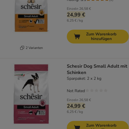
Einzeln
26,58 €
24,99 €
6,25 € / kg
Zum Warenkorb
hinzufügen
2 Varianten
Schesir Dog Small Adult mit
Schinken
Sparpaket: 2 x 2 kg
Not Rated
Einzeln
26,58 €
24,99 €
6,25 € / kg
Zum Warenkorb