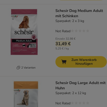
Schesir Dog Medium Adult
mit Schinken
Sparpaket: 2 x 3 kg
Not Rated
Einzeln
32,98 €
31,49 €
5,25 € / kg
Zum Warenkorb
hinzufügen
2 Varianten
Schesir Dog Large Adult mit
Huhn
Sparpaket: 2 x 12 kg
Not Rated