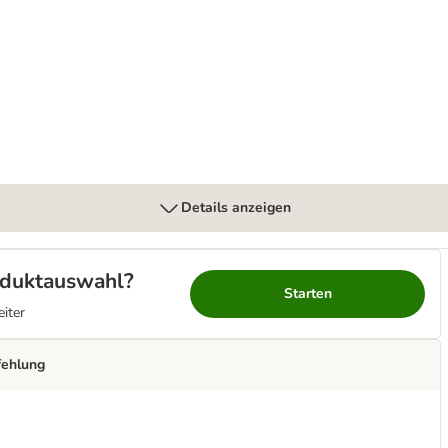
Details anzeigen
roduktauswahl?
Starten
eiter
fehlung