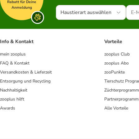
Rabatt für Deine
Anmeldung
Haustierart auswählen
Info & Kontakt
Vorteile
mein zooplus
zooplus Club
FAQ & Kontakt
zooplus Abo
Versandkosten & Lieferzeit
zooPunkte
Entsorgung und Recycling
Tierschutz Progr
Nachhaltigkeit
Züchterprogramm
zooplus hilft
Partnerprogramm
Awards
Alle Vorteile