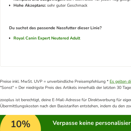
Hohe Akzeptanz:
sehr guter Geschmack
Du suchst das passende Nassfutter dieser Linie?
Royal Canin Expert Neutered Adult
Preise inkl. MwSt. UVP = unverbindliche Preisempfehlung *
Es gelten d
"Sonst" = Der niedrigste Preis des Artikels innerhalb der letzten 30 Tage
zooplus ist berechtigt, deine E-Mail-Adresse für Direktwerbung für eig
Übermittlungskosten nach den Basistarifen entstehen, indem du den zoo
10%
Verpasse keine personalisie