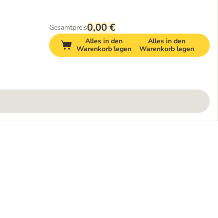
0,00 €
Gesamtpreis
Alles in den
Alles in den
Warenkorb legen
Warenkorb legen